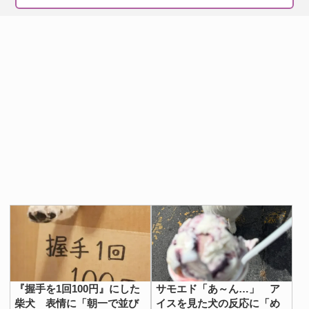
『握手を1回100円』にした
サモエド「あ～ん…」 ア
柴犬 表情に「朝一で並び
イスを見た犬の反応に「め