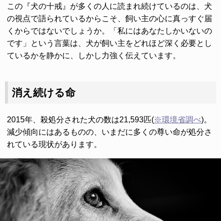
この『犬の十戒』が多くの人に読まれ続けているのは、犬
の視点で語られているからこそ、飼い主の心に真っすぐ届
くからではないでしょうか。「私にはあなたしかいないの
です」という言葉は、犬が飼い主をどれほど深く必要とし
ているかを静かに、しかし力強く伝えています。
消え続ける命
2015年、殺処分された犬の数は21,593匹(
※環境省調べ
)。
減少傾向にはあるものの、いまだに多くの尊い命が処分さ
れている現状があります。