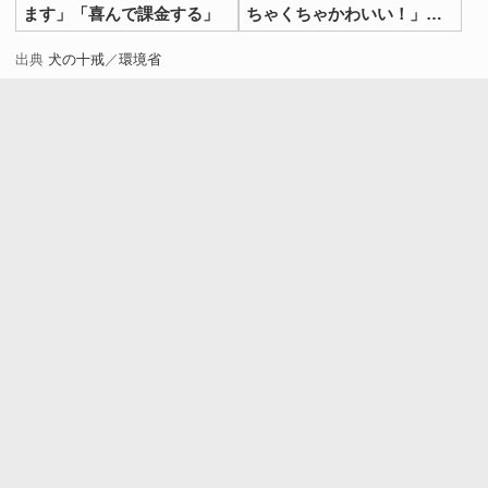
ます」「喜んで課金する」
ちゃくちゃかわいい！」
「一口欲しいよね」
出典
犬の十戒
／
環境省