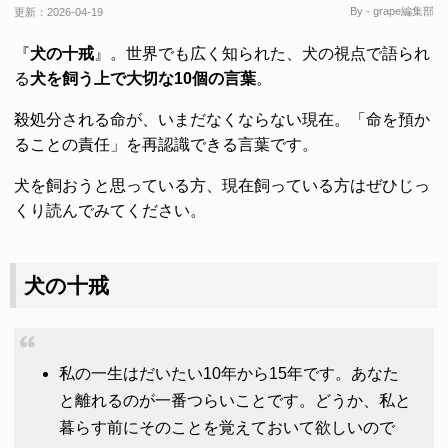
By - grape編集部
更新：
2026-04-19
『
犬の十戒
』。世界でも広く知られた、犬の視点で語られ
る
犬を飼う上で大切な10個の言葉
。
殺処分される命が、いまだなくならない現在。「命を預か
ることの責任」を再認識できる言葉です。
犬を飼おうと思っている方、現在飼っている方はぜひじっ
くり読んでみてください。
犬の十戒
私の一生はだいたい10年から15年です。あなた
と離れるのが一番つらいことです。どうか、私と
暮らす前にそのことを覚えておいて欲しいので