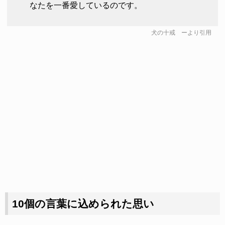
なたを一番愛しているのです。
犬の十戒
ーより引用
10個の言葉に込められた思い