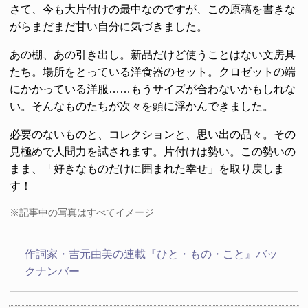
さて、今も大片付けの最中なのですが、この原稿を書きな
がらまだまだ甘い自分に気づきました。
あの棚、あの引き出し。新品だけど使うことはない文房具
たち。場所をとっている洋食器のセット。クロゼットの端
にかかっている洋服……もうサイズが合わないかもしれな
い。そんなものたちが次々を頭に浮かんできました。
必要のないものと、コレクションと、思い出の品々。その
見極めで人間力を試されます。片付けは勢い。この勢いの
まま、「好きなものだけに囲まれた幸せ」を取り戻しま
す！
※記事中の写真はすべてイメージ
作詞家・吉元由美の連載『ひと・もの・こと』バッ
クナンバー