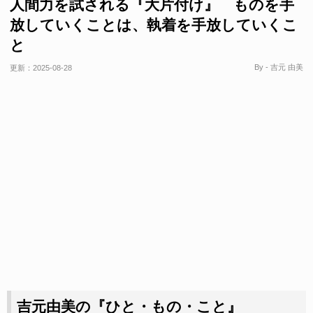
人間力を試される『大片付け』 ものを手
放していくことは、執着を手放していくこ
と
By - 吉元 由美
更新：
2025-08-28
吉元由美の『ひと・もの・こと』