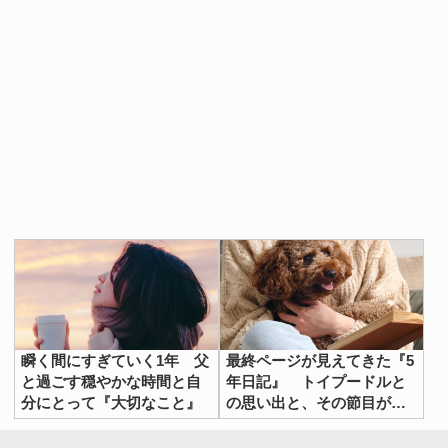
瞬く間にすぎていく1年 父
最終ページが見えてきた『5
と過ごす穏やかな時間と自
年日記』 トイプードルと
分にとって『大切なこと』
の思い出と、その節目がく
れた変化とは