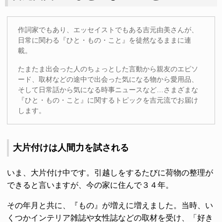
作詞家でもあり、エッセイストでもある吉元由美さんが、
日常に関わる『ひと・もの・こと』を徒然なるままに連
載。
たまたま出会った人のちょっとした言動から親友のエピソ
ード、取材などの途中で出会った気になる物から愛用品、
そして日常話から気になる時事ニュースなど…さまざまな
『ひと・もの・こと』に関するトピックを吉元流でお届け
します。
大片付けは人間力を試される
いま、大片付け中です。引越しをするたびに荷物の整理が
できると言いますが、今の家に住んで３４年。
その年月と共に、『もの』が増えに増えました。当時、い
くつかインテリア雑誌や女性誌などの取材を受け、「好き