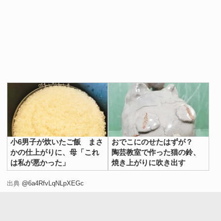
小6男子が炊いたご飯 まさ
おでこにのせたはずが？
かの仕上がりに、母「これ
陶芸教室で作った猫の鈴、
は私が悪かった」
焼き上がりに吹き出す
出典
@6a4RfvLqNLpXEGc