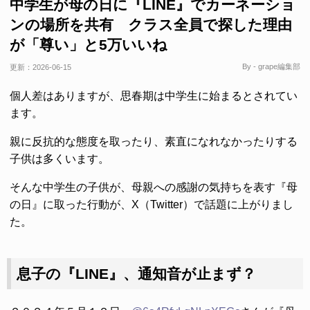
中学生が母の日に『LINE』でカーネーショ
ンの場所を共有 クラス全員で探した理由
が「尊い」と5万いいね
By - grape編集部
更新：
2026-06-15
個人差はありますが、思春期は中学生に始まるとされてい
ます。
親に反抗的な態度を取ったり、素直になれなかったりする
子供は多くいます。
そんな中学生の子供が、母親への感謝の気持ちを表す『母
の日』に取った行動が、X（Twitter）で話題に上がりまし
た。
息子の『LINE』、通知音が止まず？