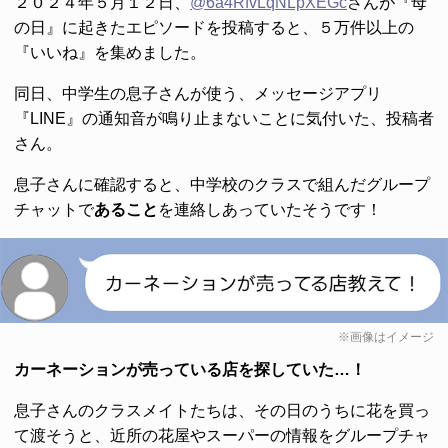
２０２４年５月１２日、
@6a4RfvLqNLpXEGc
さんが『母
の日』に起きたエピソードを投稿すると、５万件以上の
『いいね』を集めました。
同日、中学生の息子さんが使う、メッセージアプリ
『LINE』の通知音が鳴り止まないことに気付いた、投稿者
さん。
息子さんに確認すると、中学校のクラスで組んだグループ
チャットで
あること
を連絡しあっていたそうです！
※画像はイメージ
カーネーションが売っている店を探していた…！
息子さんのクラスメイトたちは、その日のうちに花を買っ
て渡そうと、近所の花屋やスーパーの情報をグループチャ