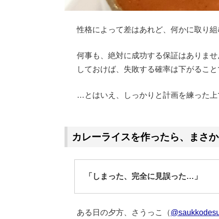
性格によって差はあれど、何かに取り組
何事も、絶対に成功する保証はありませ
しておけば、失敗する確率は下がること
…とはいえ、しっかりと計画を練った上
Loaded
:
62.90%
/
Unmute
カレーライスを作ったら、まさか
「しまった、完全に見誤った…」
ある日の夕方、さうっこ（
@saukkodes