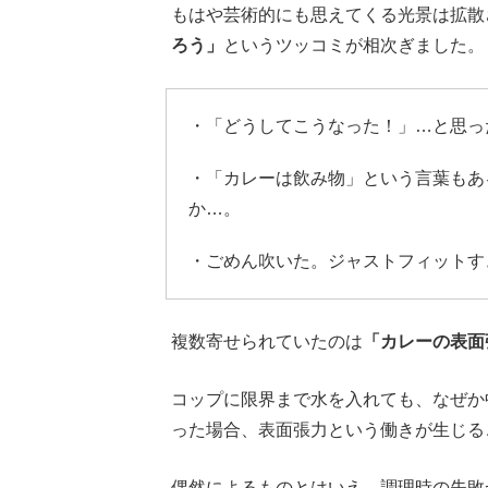
もはや芸術的にも思えてくる光景は拡散
ろう」
というツッコミが相次ぎました。
・「どうしてこうなった！」…と思っ
・「カレーは飲み物」という言葉もあ
か…。
・ごめん吹いた。ジャストフィットす
複数寄せられていたのは
「カレーの表面
コップに限界まで水を入れても、なぜか
った場合、表面張力という働きが生じる
偶然によるものとはいえ、調理時の失敗