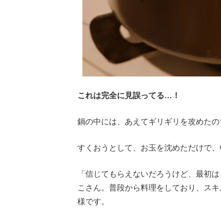
これは完全に見誤ってる…！
鍋の中には、あえてギリギリを攻めたの
すくおうとして、お玉を沈めただけで、
「信じてもらえないだろうけど、最初は
こさん。普段から料理をしており、スキ
様です。