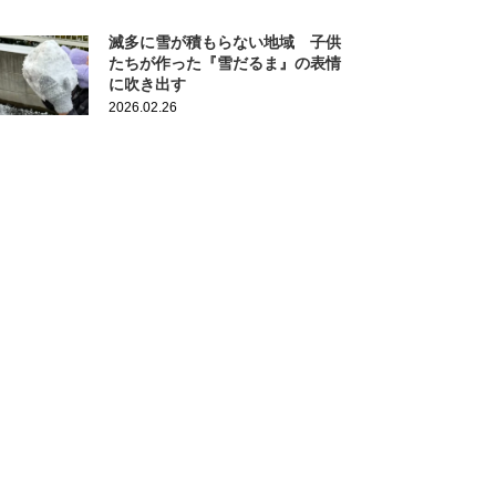
滅多に雪が積もらない地域 子供
たちが作った『雪だるま』の表情
に吹き出す
2026.02.26