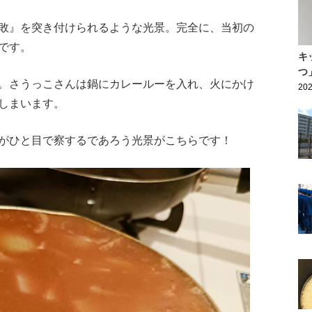
敗』を突き付けられるような光景。完全に、当初の
です。
キ
つ
。さうっこさんは鍋にカレールーを入れ、火にかけ
202
しまいます。
がひと目で察するであろう光景がこちらです！