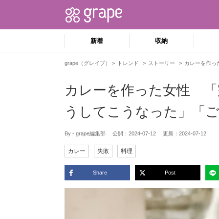
新着
収納
grape（グレイプ）
トレンド
ストーリー
カレーを作っ
カレーを作った女性 「
うしてこうなった」「
By - grape編集部
公開：
2024-07-12
更新：
2024-07-12
カレー
失敗
料理
Share
Post