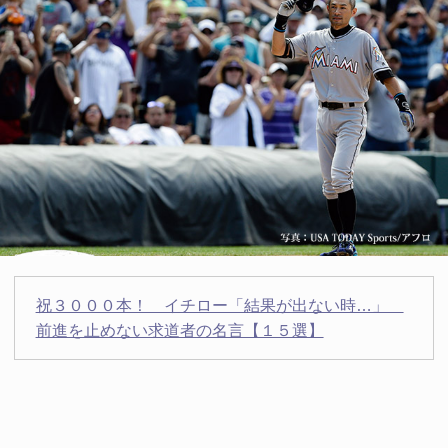
祝３０００本！ イチロー「結果が出ない時…」
前進を止めない求道者の名言【１５選】