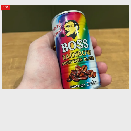
new
「缶コーヒーってこんなにおいしいの？」外国人
が驚いた日本の3本！