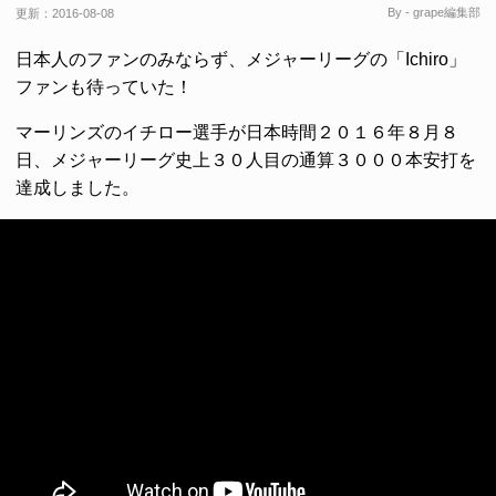
By - grape編集部
更新：
2016-08-08
日本人のファンのみならず、メジャーリーグの「Ichiro」
ファンも待っていた！
マーリンズのイチロー選手が日本時間２０１６年８月８
日、メジャーリーグ史上３０人目の通算３０００本安打を
達成しました。