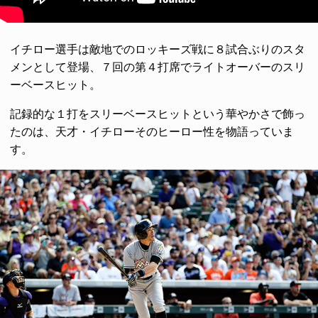
イチロー選手は敵地でのロッキーズ戦に８試合ぶりのスタ
メンとして登場、７回の第４打席でライトオーバーのスリ
ーベースヒット。
記録的な１打をスリーベースヒットという華やかさで飾っ
たのは、天才・イチローそのヒーロー性を物語っていま
す。