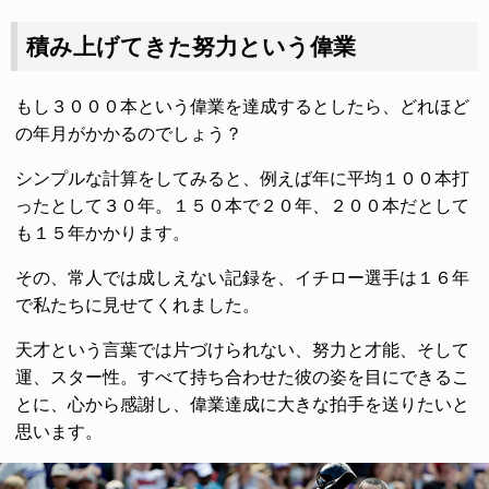
積み上げてきた努力という偉業
もし３０００本という偉業を達成するとしたら、どれほど
の年月がかかるのでしょう？
シンプルな計算をしてみると、例えば年に平均１００本打
ったとして３０年。１５０本で２０年、２００本だとして
も１５年かかります。
その、常人では成しえない記録を、イチロー選手は１６年
で私たちに見せてくれました。
天才という言葉では片づけられない、努力と才能、そして
運、スター性。すべて持ち合わせた彼の姿を目にできるこ
とに、心から感謝し、偉業達成に大きな拍手を送りたいと
思います。