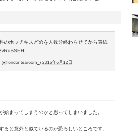
料のホッチキスどめを人数分終わらせてから表紙
m/tzvRuBSEHI
ondontearoom_)
2015年6月12日
が始まってしまうのかと思ってしまいました。
すると意外と似ているのが恐ろしいところです。