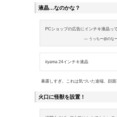
液晶…なのかな？
PCショップの広告にインチキ液晶っ
— うっちー@のなー (@
iiyama 24インチキ液晶
暴露しすぎ。これは気づいた途端、顔面
火口に怪獣を設置！