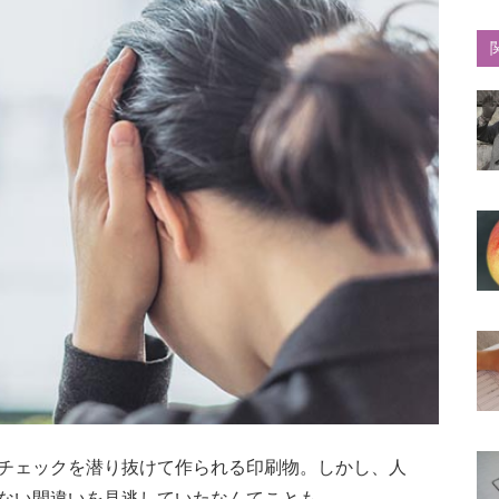
チェックを潜り抜けて作られる印刷物。しかし、人
ない間違いを見逃していたなんてことも…。