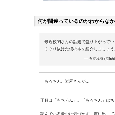
何が間違っているのかわからなか
最近校閲さんの話題で盛り上がってい
くぐり抜けた僕の本を紹介しましょ
— 石持浅海 (@Ishim
もろちん、岩尾さんが…
正解は「もちろん」。「もろちん」はち
読んでいる最中は気づかず、声に出して