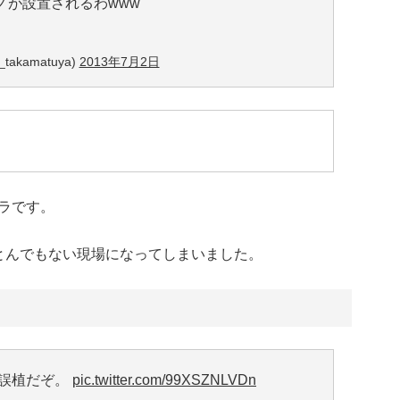
ノが設置されるわwww
takamatuya)
2013年7月2日
ラです。
とんでもない現場になってしまいました。
い誤植だぞ。
pic.twitter.com/99XSZNLVDn