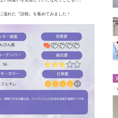
に溢れた『誤植』を集めてみました！
「