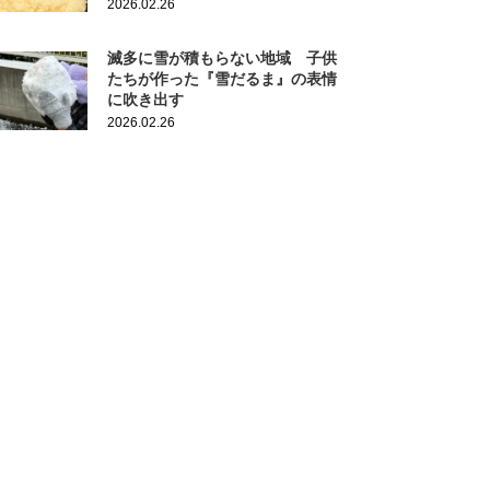
2026.02.26
滅多に雪が積もらない地域 子供
たちが作った『雪だるま』の表情
に吹き出す
2026.02.26