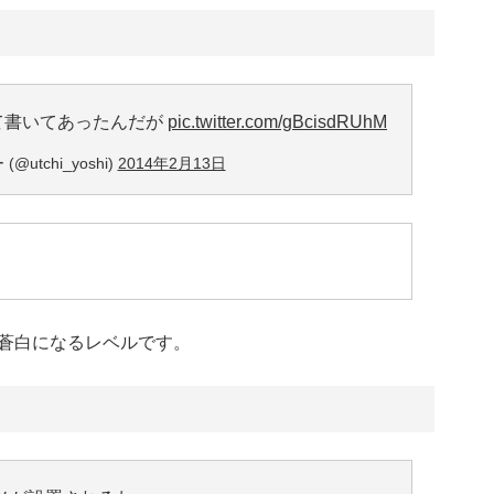
て書いてあったんだが
pic.twitter.com/gBcisdRUhM
utchi_yoshi)
2014年2月13日
蒼白になるレベルです。