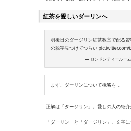
紅茶を愛しいダーリンへ
明後日のダージリン紅茶教室で配る資
の脱字見つけてつらい
pic.twitter.co
— ロンドンティールーム (@l
まず、ダーリンについて概略を…
正解は「ダージリン」。愛しの人の紹介
「ダーリン」と「ダージリン」、文字に