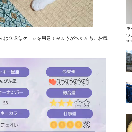
キ
つ
んは立派なケージを用意！みょうがちゃんも、お気
202