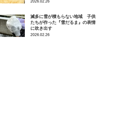
2026.02.26
滅多に雪が積もらない地域 子供
たちが作った『雪だるま』の表情
に吹き出す
2026.02.26