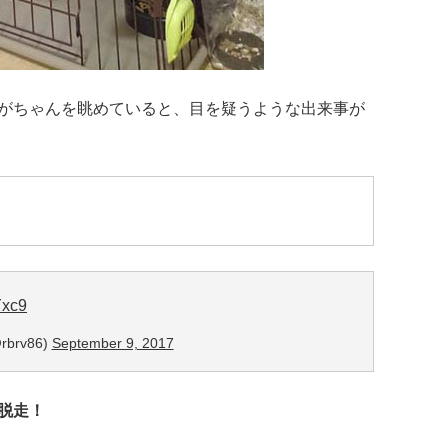
がちゃんを眺めていると、目を疑うような出来事が
Yxc9
brv86)
September 9, 2017
脱走！