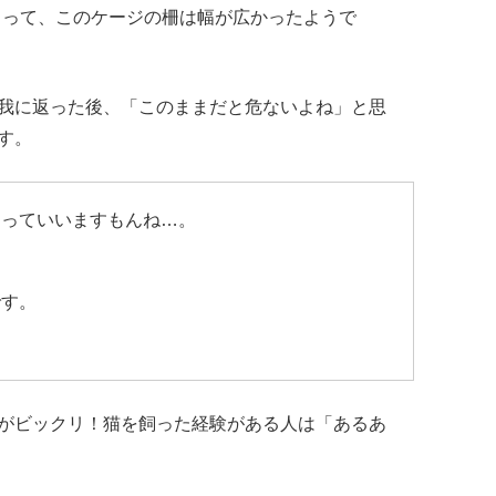
にとって、このケージの柵は幅が広かったようで
我に返った後、「このままだと危ないよね」と思
す。
』っていいますもんね…。
です。
がビックリ！猫を飼った経験がある人は「あるあ