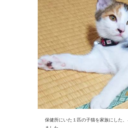
保健所にいた１匹の子猫を家族にした、
ました。