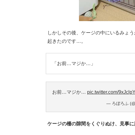
しかしその後、ケージの中にいるみょう
起きたのです…。
「お前…マジか…」
お前…マジか…
pic.twitter.com/9xJclp
— ろぼろふ (@r
ケージの柵の隙間をくぐりぬけ、見事に