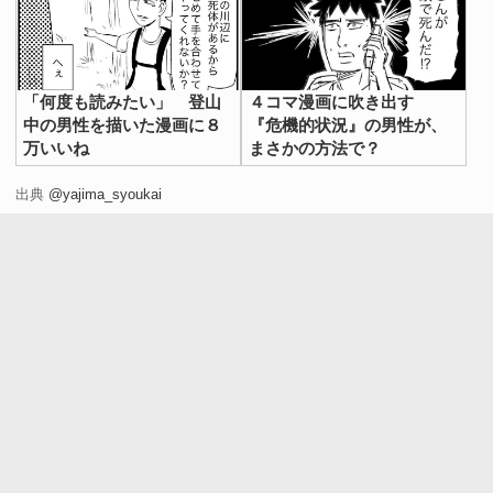
「何度も読みたい」 登山
４コマ漫画に吹き出す
中の男性を描いた漫画に８
『危機的状況』の男性が、
万いいね
まさかの方法で？
出典
@yajima_syoukai