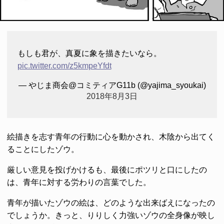
もしも君が、真夏に象を描きたいなら。
pic.twitter.com/z5kmpeYfdt
— やじま商会@コミティアG11b (@yajima_syoukai)
2018年8月3日
絵描きを志す青年の行動に心を動かされ、木陰から出てく
ることにしたゾウ。
厳しい意見を投げかけるも、最後にポツリと口にしたの
は、青年に対する労わりの言葉でした。
青年が描いたゾウの絵は、どのような出来ばえになったの
でしょうか。きっと、りりしく力強いゾウの全身像が映し