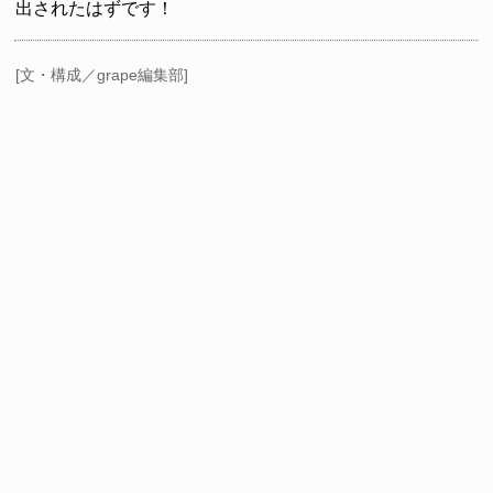
出されたはずです！
[文・構成／grape編集部]