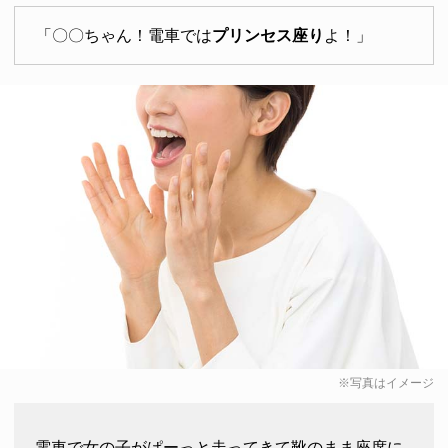
「〇〇ちゃん！電車では
プリンセス座り
よ！」
※写真はイメージ
電車で女の子がぱーっと走ってきて靴のまま座席に