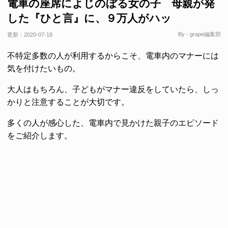
電車の座席によじのぼる女の子 母親が発
した『ひと言』に、９万人がハッ
By - grape編集部
更新：
2020-07-18
不特定多数の人が利用するからこそ、電車内のマナーには
気を付けたいもの。
大人はもちろん、子どもがマナー違反をしていたら、しっ
かりと注意することが大切です。
多くの人が感心した、電車内で見かけた親子のエピソード
をご紹介します。