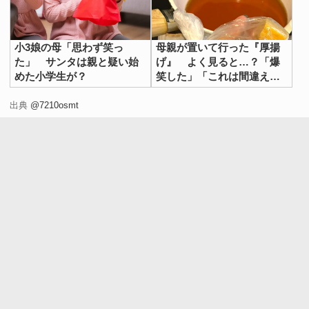
小3娘の母「思わず笑っ
母親が置いて行った『厚揚
た」 サンタは親と疑い始
げ』 よく見ると…？「爆
めた小学生が？
笑した」「これは間違える
わ」
出典
@7210osmt