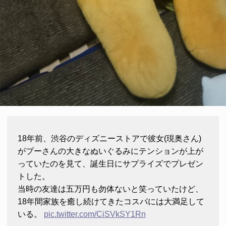
18年前、渋谷のディズニーストアで彼女(現奥さん)
がプーさんの大きなぬいぐるみにテンションが上が
っていたのを見て、誕生日にサプライズでプレゼン
トした。
当時の友達は五万円も勿体ないと笑っていたけど、
18年間家族を癒し続けてきたコスパには大満足して
いる。
pic.twitter.com/CiSVkSY1Rn