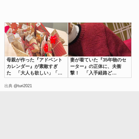
母親が作った『アドベント
妻が着ていた『35年物のセ
カレンダー』が素敵すぎ
ーター』の正体に、夫衝
た 「大人も欲しい」「一
撃！ 「入手経路ど
気に開けたい！」
こ！？」
出典
@turi2021