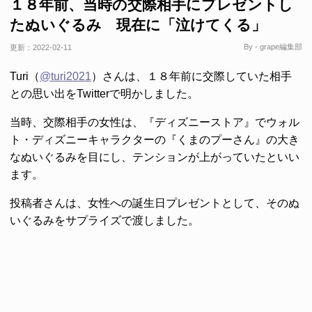
１８年前、当時の交際相手にプレゼントし
たぬいぐるみ 現在に「泣けてくる」
By - grape編集部
更新：
2022-02-11
Turi（
@turi2021
）さんは、１８年前に交際していた相手
との思い出をTwitterで明かしました。
当時、交際相手の女性は、『ディズニーストア』でウォル
ト・ディズニーキャラクターの『くまのプーさん』の大き
なぬいぐるみを目にし、テンションが上がっていたといい
ます。
投稿者さんは、女性への誕生日プレゼントとして、そのぬ
いぐるみをサプライズで渡しました。