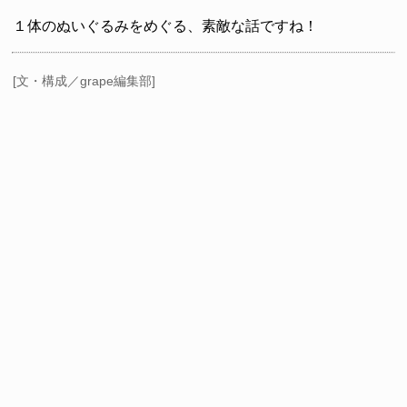
１体のぬいぐるみをめぐる、素敵な話ですね！
[文・構成／grape編集部]