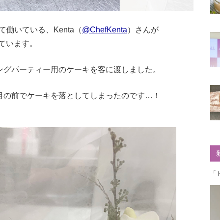
働いている、Kenta（
@ChefKenta
）さんが
ています。
ィングパーティー用のケーキを客に渡しました。
の目の前でケーキを落としてしまったのです…！
「