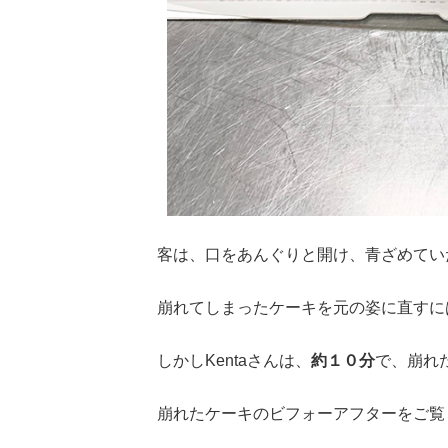
客は、口をあんぐりと開け、青ざめてい
崩れてしまったケーキを元の姿に直すに
しかしKentaさんは、
約１０分
で、崩れ
崩れたケーキのビフォーアフターをご覧