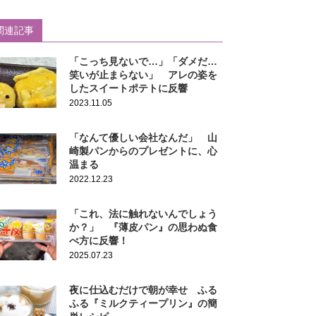
関連記事
「こっち見ないで…」「ダメだ…
笑いが止まらない」 アレの姿を
したスイートポテトに反響
2023.11.05
「なんて優しい会社なんだ」 山
崎製パンからのプレゼントに、心
温まる
2022.12.23
「これ、法に触れないんでしょう
か？」 『薄皮パン』の思わぬ食
べ方に反響！
2025.07.23
夜に仕込むだけで朝が幸せ ふる
ふる『ミルクティープリン』の簡