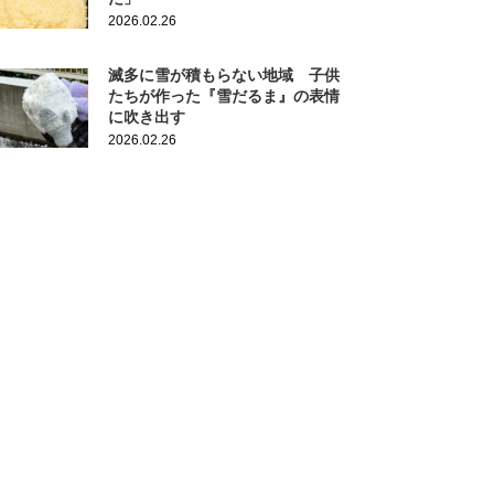
2026.02.26
滅多に雪が積もらない地域 子供
たちが作った『雪だるま』の表情
に吹き出す
2026.02.26