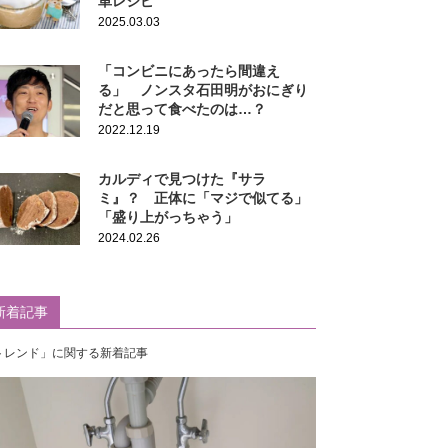
単レシピ
2025.03.03
「コンビニにあったら間違え
る」 ノンスタ石田明がおにぎり
だと思って食べたのは…？
2022.12.19
カルディで見つけた『サラ
ミ』？ 正体に「マジで似てる」
「盛り上がっちゃう」
2024.02.26
新着記事
トレンド」に関する新着記事