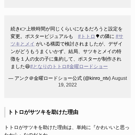
続き👉上映時間が同じくらいになるだろうと設定を
変更。ポスタービジュアルも
#トトロ
🌳の隣に
#サ
ツキとメイ
がいる構図で検討されましたが、デザイ
ンがどうもうまくいかず、結局、サツキとメイの特
徴を１人の女の子に集約して、ポスターが制作され
ました😆
#となりのトトロ
#金曜ロードショー
— アンク＠金曜ロードショー公式 (@kinro_ntv)
August
19, 2022
トトロがサツキを助けた理由
トトロがサツキを助けた理由は、単純に『かわいいと思っ
たから』なのだとか。