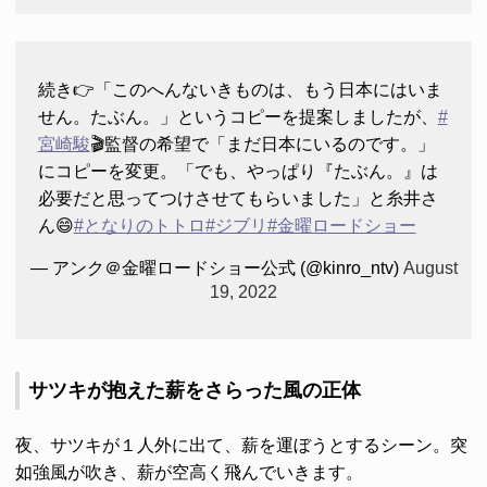
続き👉「このへんないきものは、もう日本にはいま
せん。たぶん。」というコピーを提案しましたが、
#
宮崎駿
🎬監督の希望で「まだ日本にいるのです。」
にコピーを変更。「でも、やっぱり『たぶん。』は
必要だと思ってつけさせてもらいました」と糸井さ
ん😄
#となりのトトロ
#ジブリ
#金曜ロードショー
— アンク＠金曜ロードショー公式 (@kinro_ntv)
August
19, 2022
サツキが抱えた薪をさらった風の正体
夜、サツキが１人外に出て、薪を運ぼうとするシーン。突
如強風が吹き、薪が空高く飛んでいきます。