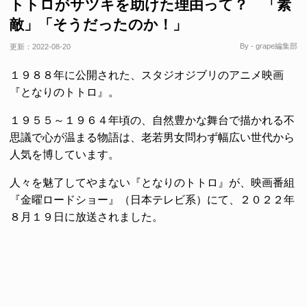
トトロがサツキを助けた理由って？ 「素
敵」「そうだったのか！」
By - grape編集部
更新：
2022-08-20
１９８８年に公開された、スタジオジブリのアニメ映画
『となりのトトロ』。
１９５５～１９６４年頃の、自然豊かな舞台で描かれる不
思議で心が温まる物語は、老若男女問わず幅広い世代から
人気を博しています。
人々を魅了してやまない『となりのトトロ』が、映画番組
『金曜ロードショー』（日本テレビ系）にて、２０２２年
８月１９日に放送されました。