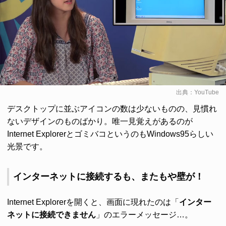
出典：
YouTube
デスクトップに並ぶアイコンの数は少ないものの、見慣れ
ないデザインのものばかり。唯一見覚えがあるのが
Internet ExplorerとゴミバコというのもWindows95らしい
光景です。
インターネットに接続するも、またもや壁が！
Internet Explorerを開くと、画面に現れたのは「
インター
ネットに接続できません
」のエラーメッセージ…。