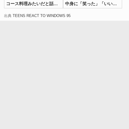
解放される…と思いきや。
コース料理みたいだと話題
中身に「笑った」「いい夫
に
婦」
出典
TEENS REACT TO WINDOWS 95
出典：
YouTube
画面に現れたのは「
コンピューターの電源を切る準備がで
きました
」の文字！
「えっ、自分の手で電源を切るの！？」