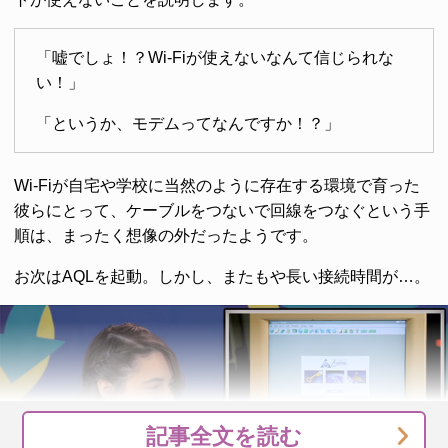
「嘘でしょ！？Wi-Fiが使えないなんて信じられな
い！」
「というか、モデムってなんですか！？」
Wi-Fiが自宅や学校に当然のように存在する環境で育った
彼らにとって、ケーブルをつないで回線をつなぐという手
順は、まったく想像の外だったようです。
お次はAQLを起動。しかし、またもや長い接続時間が…。
記事全文を読む