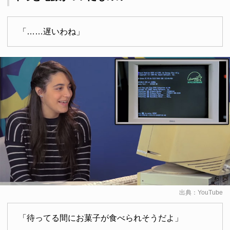
「……遅いわね」
出典：
YouTube
「待ってる間にお菓子が食べられそうだよ」