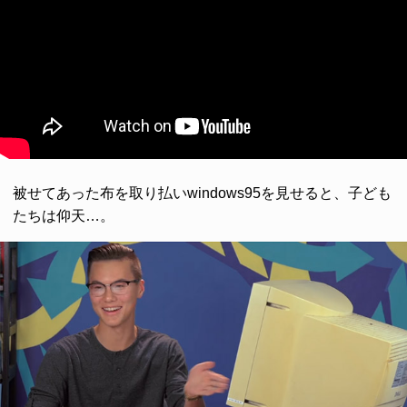
被せてあった布を取り払いwindows95を見せると、子ども
たちは仰天…。