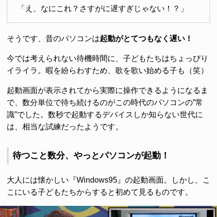
「え、なにこれ？さすがに遅すぎじゃない！？」
そうです、昔のパソコンは
起動がとてつもなく遅い！
今では考えられない待機時間に、子どもたちはちょっぴり
イライラ。暇を紛らわすため、歌を歌い始める子も（笑）
起動画面が表示されてから実際に操作できるようになるま
で、数分単位で待ち続けるのがこの時代のパソコンの”常
識”でした。数秒で起動するデバイスしか知らない世代に
は、相当な試練だったようです。
待つこと数分、やっとパソコンが起動！
大人には懐かしい『Windows95』の起動画面。しかし、こ
こにいる子どもたちからすると初めて見るものです。