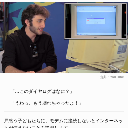
出典：
YouTube
「…このダイヤログはなに？」
「うわっ、もう壊れちゃったよ！」
戸惑う子どもたちに、モデムに接続しないとインターネッ
トが使えないことを説明します。