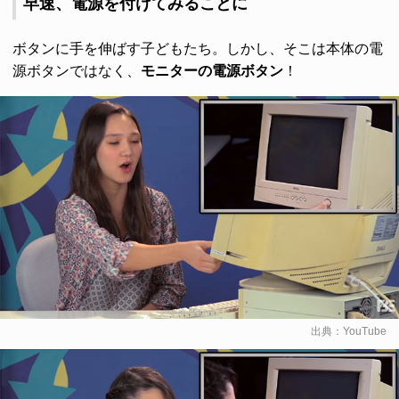
早速、電源を付けてみることに
ボタンに手を伸ばす子どもたち。しかし、そこは本体の電
源ボタンではなく、
モニターの電源ボタン
！
出典：
YouTube