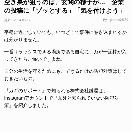
空き巣が狙うのは、玄関の様子が… 企業
の投稿に「ゾッとする」「気を付けよう」
By - grape編集部
更新：
2024-05-17
平穏に過ごしていても、いつどこで事件に巻き込まれるか
は分かりません。
一番リラックスできる場所である自宅に、万が一泥棒が入
ってきたら、怖いですよね。
自分の生活を守るためにも、できるだけの防犯対策はして
おきたいもの。
『カギのサポート』で知られる株式会社鍵屋は、
Instagramアカウントで『意外と知られていない防犯対
策』を紹介しました。