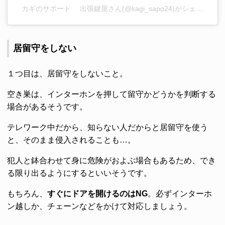
カギのサポート 出張鍵屋さん(@kagi_sapo24)がシェアした投稿
居留守をしない
１つ目は、居留守をしないこと。
空き巣は、インターホンを押して留守かどうかを判断する
場合があるそうです。
テレワーク中だから、知らない人だからと居留守を使う
と、そのまま侵入されることも…。
犯人と鉢合わせて身に危険がおよぶ場合もあるため、でき
る限り出るようにするといいそうです。
もちろん、
すぐにドアを開けるのはNG
。必ずインターホ
ン越しか、チェーンなどをかけて対応しましょう。