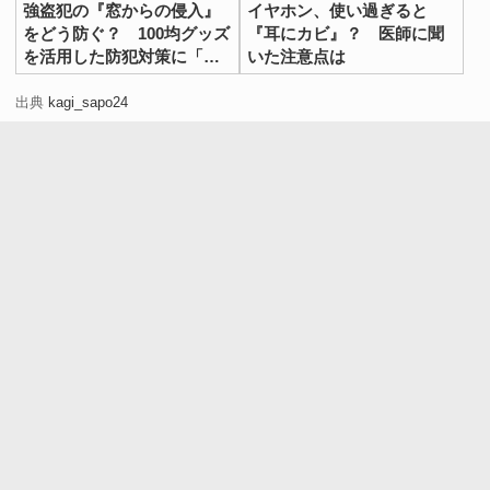
強盗犯の『窓からの侵入』
イヤホン、使い過ぎると
をどう防ぐ？ 100均グッズ
『耳にカビ』？ 医師に聞
を活用した防犯対策に「頼
いた注意点は
もしくて感動」
出典
kagi_sapo24