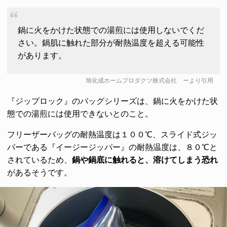
鍋に火をかけた状態での湯煎には使用しないでくだ
さい。鍋肌に触れた部分が耐熱温度を超える可能性
があります。
旭化成ホームプロダクツ株式会社
ーより引用
『ジップロック』のバッグシリーズは、鍋に火をかけた状
態での湯煎には使用できないとのこと。
フリーザーバッグの耐熱温度は１００℃、スライド式ジッ
パーである『イージージッパー』の耐熱温度は、８０℃と
されているため、
鍋や鍋底に触れると、溶けてしまう恐れ
があるそうです。