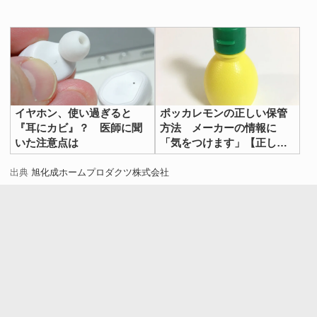
イヤホン、使い過ぎると
ポッカレモンの正しい保管
『耳にカビ』？ 医師に聞
方法 メーカーの情報に
いた注意点は
「気をつけます」【正しい
保存方法4選】
出典
旭化成ホームプロダクツ株式会社