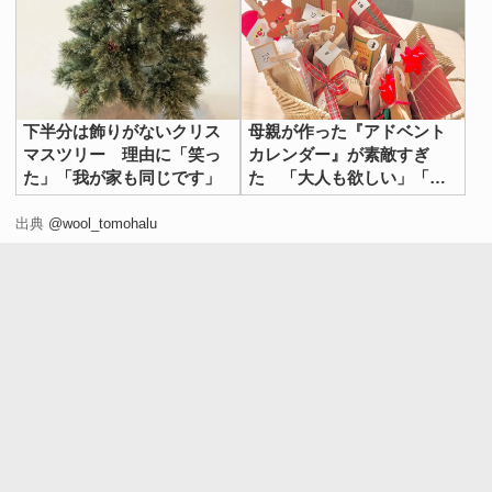
下半分は飾りがないクリス
母親が作った『アドベント
マスツリー 理由に「笑っ
カレンダー』が素敵すぎ
た」「我が家も同じです」
た 「大人も欲しい」「一
気に開けたい！」
出典
@wool_tomohalu