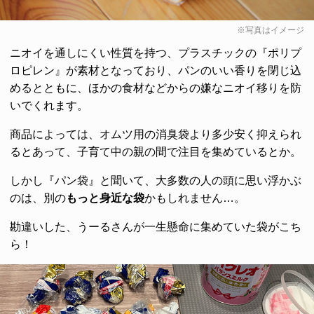
※写真はイメージ
ニオイを通しにくい性質を持つ、プラスチックの『ポリプ
ロピレン』が素材となっており、パンのいい香りを閉じ込
めるとともに、ほかの食材などからの嫌なニオイ移りを防
いでくれます。
商品によっては、オムツ用の消臭袋より多少安く抑えられ
るとあって、子育て中の親の間で注目を集めているとか。
しかし『パン袋』と聞いて、大多数の人の頭に思い浮かぶ
のは、別の
もっと身近な袋
かもしれません…。
勘違いした、うーるさんが一生懸命に集めていた袋がこち
ら！