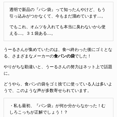
透明で新品の『パン袋』って知ったんやけど、もう
引っ込みがつかなくて、今もまだ溜めています…。
でもこれ、オムツを入れても本当に臭わないから使
える…。３１袋ある…。
うーるさんが集めていたのは、食べ終わった後にゴミとな
る、さまざまなメーカーの
食パンの袋
でした！
やりがちな勘違いと、うーるさんの努力はネット上で話題
に。
どうやら、食パンの袋をゴミ捨てに使っている人は多いよ
うで、このような声が多数寄せられています。
・私も最初、『パン袋』が何か分からなかった！む
しろこっちが正解でしょう！？