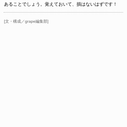
あることでしょう。覚えておいて、損はないはずです！
[文・構成／grape編集部]