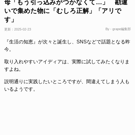
母「もう引っ込みがつかなくて…」 勘違
いで集めた物に「むしろ正解」「アリで
す」
By - grape編集部
更新：
2025-02-23
『生活の知恵』が次々と誕生し、SNSなどで話題となる昨
今。
取り入れやすいアイディアは、実際に試してみたくなりま
すよね。
説明通りに実践したいところですが、間違えてしまう人も
いるようです。