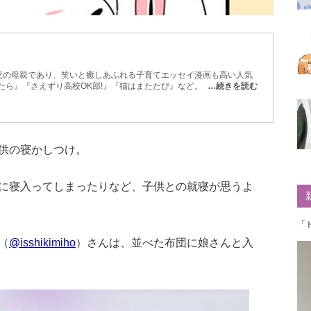
2児の母親であり、笑いと癒しあふれる子育てエッセイ漫画も高い人気
…続きを読む
供の寝かしつけ。
に寝入ってしまったりなど、子供との就寝が思うよ
「
（
@isshikimiho
）さんは、並べた布団に娘さんと入