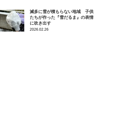
滅多に雪が積もらない地域 子供
たちが作った『雪だるま』の表情
に吹き出す
2026.02.26