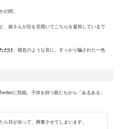
かの間。
と、娘さんが目を見開いてこちらを凝視しているで
ただけ
。寝息のような音に、すっかり騙された一色
witterに投稿。子供を持つ親たちから「あるある」
たら目が合って、興奮させてしまいます。