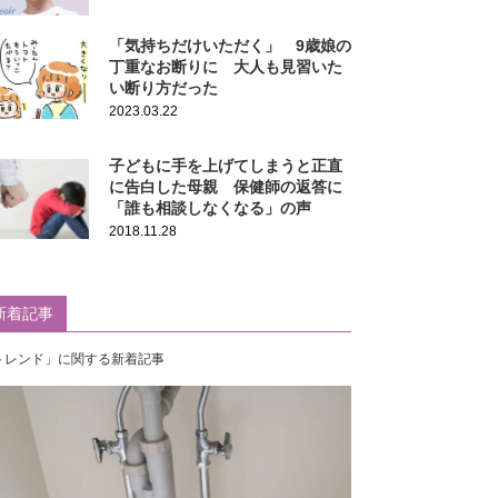
「気持ちだけいただく」 9歳娘の
丁重なお断りに 大人も見習いた
い断り方だった
2023.03.22
子どもに手を上げてしまうと正直
に告白した母親 保健師の返答に
「誰も相談しなくなる」の声
2018.11.28
新着記事
トレンド」に関する新着記事