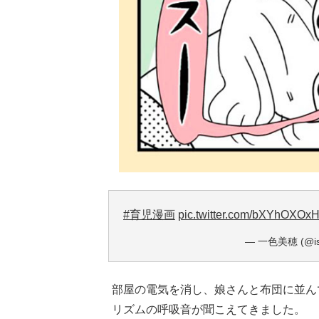
#育児漫画
pic.twitter.com/bXYhOXOx
— 一色美穂 (@iss
部屋の電気を消し、娘さんと布団に並ん
リズムの呼吸音が聞こえてきました。