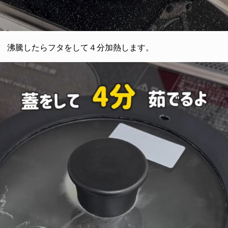
沸騰したらフタをして４分加熱します。