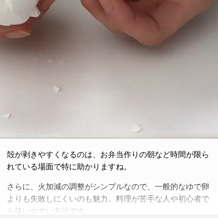
殻が剥きやすくなるのは、お弁当作りの朝など時間が限ら
れている場面で特に助かりますね。
さらに、火加減の調整がシンプルなので、一般的なゆで卵
よりも失敗しにくいのも魅力。料理が苦手な人や初心者で
も扱いやすい方法です。