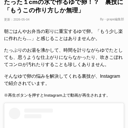
たった１cmの水で作るゆで卵！？ 裏技に
「もうこの作り方しか無理」
By - grape編集部
更新：
2026-05-04
朝ごはんやお弁当の彩りに重宝するゆで卵。「もう少し楽
に作れたら…」と感じることはありませんか。
たっぷりのお湯を沸かして、時間を計りながらゆでたとし
ても、思うような仕上がりにならなかったり、吹きこぼれ
てコンロが汚れたりすることも珍しくありません。
そんなゆで卵の悩みを解決してくれる裏技が、Instagram
で紹介されています。
※再生ボタンを押すとInstagram上で動画が再生されます。