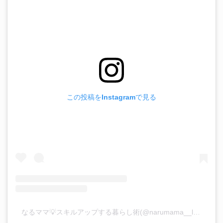
この投稿をInstagramで見る
なるママ💡スキルアップする暮らし術(@narumama__life)がシェアした投稿