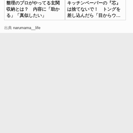
整理のプロがやってる玄関
キッチンペーパーの『芯』
収納とは？ 内容に「助か
は捨てないで！ トングを
る」「真似したい」
差し込んだら「目からウロ
コ」
出典
narumama__life