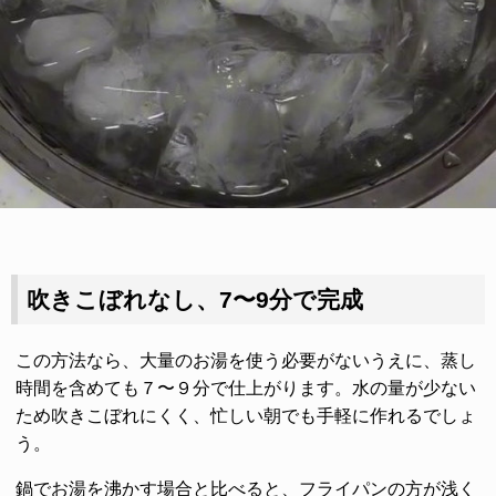
吹きこぼれなし、7〜9分で完成
この方法なら、大量のお湯を使う必要がないうえに、蒸し
時間を含めても７〜９分で仕上がります。水の量が少ない
ため吹きこぼれにくく、忙しい朝でも手軽に作れるでしょ
う。
鍋でお湯を沸かす場合と比べると、フライパンの方が浅く