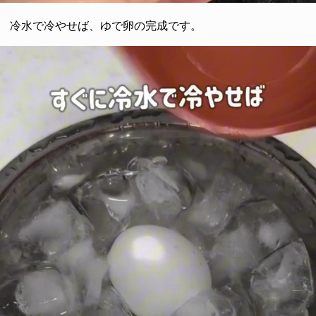
冷水で冷やせば、ゆで卵の完成です。