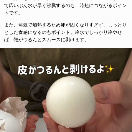
て広いぶん水が早く沸騰するのも、時短につながるポイン
トです。
また、蒸気で加熱するため卵が固くなりすぎず、しっとり
とした食感になるのもポイント。冷水でしっかり冷やせ
ば、殻がつるんとスムースに剥けます。