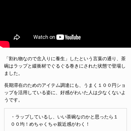
「割れ物なので念入りに養生」したという言葉の通り、茶
碗はラップと緩衝材でぐるぐる巻きにされた状態で登場し
ました。
長期滞在のためのアイテム調達にも、うまく１００円ショ
ップを活用している姿に、好感がわいた人は少なくないよ
うです。
・ラップしているし、いい茶碗なのかと思ったら１
００均！めちゃくちゃ親近感がわく！