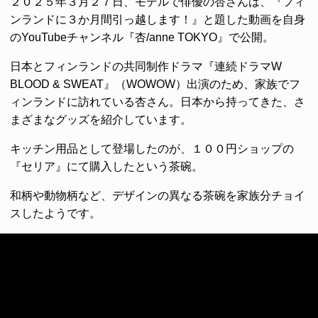
２０２５年３月２７日、モデルで俳優の杏さんは、『フィ
ンランドに３か月間引っ越します！』と題した動画を自身
のYouTubeチャンネル『杏/anne TOKYO』で公開。
日本とフィンランドの共同制作ドラマ『連続ドラマW
BLOOD & SWEAT』（WOWOW）出演のため、家族でフ
ィンランドに訪れている杏さん。日本から持ってきた、さ
まざまなグッズを紹介しています。
キッチン用品として登場したのが、１００円ショップの
『セリア』にて購入したという茶碗。
和柄や動物柄など、デザインの異なる茶碗を家族分チョイ
スしたようです。