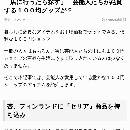
「店に行ったら探す」 芸能人たちが絶賛
する１００均グッズが？
By - grape編集部
更新：
2025-06-27
暮らしに必要なアイテムをお手頃価格でゲットできる、便
利な１００円ショップ。
一般の人々はもちろん、実は芸能人たちの中にも１００円
ショップの商品を生活にうまく取り入れている人は少なく
ありません。
そこで本記事では、芸能人が愛用している意外な１００円
ショップのアイテムを紹介します。
杏、フィンランドに『セリア』商品を持
ち込み