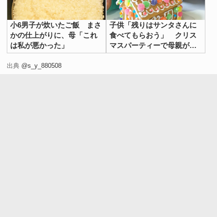
小6男子が炊いたご飯 まさ
子供「残りはサンタさんに
かの仕上がりに、母「これ
食べてもらおう」 クリス
は私が悪かった」
マスパーティーで母親がピ
ンチ！
出典
@s_y_880508