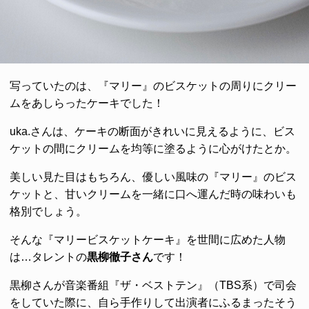
写っていたのは、『マリー』のビスケットの周りにクリー
ムをあしらったケーキでした！
uka.さんは、ケーキの断面がきれいに見えるように、ビス
ケットの間にクリームを均等に塗るように心がけたとか。
美しい見た目はもちろん、優しい風味の『マリー』のビス
ケットと、甘いクリームを一緒に口へ運んだ時の味わいも
格別でしょう。
そんな『マリービスケットケーキ』を世間に広めた人物
は…タレントの
黒柳徹子さん
です！
黒柳さんが音楽番組『ザ・ベストテン』（TBS系）で司会
をしていた際に、自ら手作りして出演者にふるまったそう