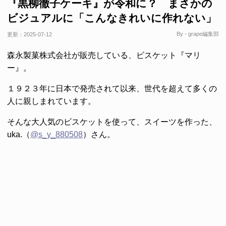
『黒柳徹子ケーキ』が令和に？ まさかの
ビジュアルに「こんなきれいに作れない」
By - grape編集部
更新：
2025-07-12
森永製菓株式会社が販売している、ビスケット『マリ
ー』。
１９２３年に日本で発売されて以来、世代を超えて多くの
人に親しまれています。
そんな大人気のビスケットを使って、スイーツを作った、
uka.（
@s_y_880508
）さん。