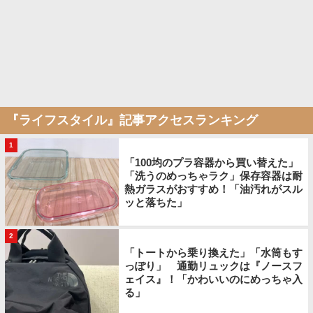
『ライフスタイル』記事アクセスランキング
1
「100均のプラ容器から買い替えた」
「洗うのめっちゃラク」保存容器は耐
熱ガラスがおすすめ！「油汚れがスル
ッと落ちた」
2
「トートから乗り換えた」「水筒もす
っぽり」 通勤リュックは『ノースフ
ェイス』！「かわいいのにめっちゃ入
る」