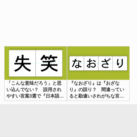
「こんな意味だろう」と思
『なおざり』は『おざな
い込んでない？ 誤用され
り』の誤り？ 間違ってい
やすい言葉3選で『日本語
ると勘違いされがちな言葉
力』をチェック！
たち