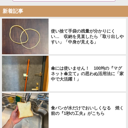
新着記事
使い捨て手袋の残量が分かりにく
い… 収納を見直したら「取り出しや
すい」「中身が見える」
傘には使いません！ 100均の『マグ
ネット傘立て』の思わぬ活用法に「家
中で大活躍！」
食パンが水だけでおいしくなる 焼く
前の『1秒の工夫』がこちら