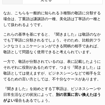
なお、こちらを一般的に知られる３種類の敬語に分類する
場合は、丁重語は謙譲語の一種、美化語は丁寧語の一種と
して扱われるようです。
これらの基準を基にすると、『聞きました』は敬語のなか
でも丁寧語に分類されるでしょう。そのため、比較的フラ
ンクなコミュニケーションができる間柄の相手であれば、
敬語として問題なく使用できると考えられています。
一方で、敬語が分類されているのは、表に記載したように
それぞれに役割があるためです。つまり『聞きました』は
敬語としては使えますが、ビジネスシーンなどで相手を立
てるための言い方としては、不十分なケースがあります。
『聞きました』を始めとする丁寧語は、ビジネスシーンや
日常生活などの状況によって、
別の言葉に言い換えたほう
がよい
場合もあるでしょう。