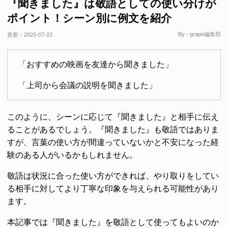
『聞きました』は敬語としての使い分けが
ポイント！シーン別に例文を紹介
By - grape編集部
更新：
2025-07-22
「おすすめの映画を友達から聞きました」
「上司から会議の説明を聞きました」
このように、シーンに応じて『聞きました』と相手に伝え
ることがあるでしょう。『聞きました』も敬語ではありま
すが、言葉の使い方が間違っていないかと不安になった経
験のある人がいるかもしれません。
敬語は状況に合った使い方ができれば、やり取りをしてい
る相手に対してより丁寧な印象を与えられる可能性があり
ます。
本記事では『聞きました』を敬語として使ってもよいのか