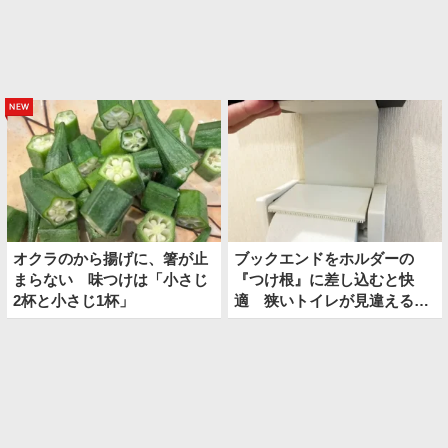
new
オクラのから揚げに、箸が止
ブックエンドをホルダーの
まらない 味つけは「小さじ
『つけ根』に差し込むと快
2杯と小さじ1杯」
適 狭いトイレが見違える裏
技とは