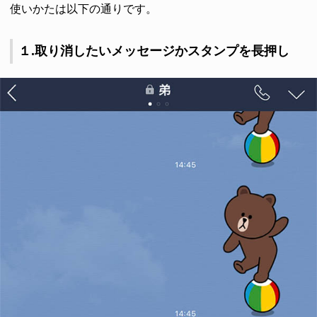
使いかたは以下の通りです。
１.取り消したいメッセージかスタンプを長押し