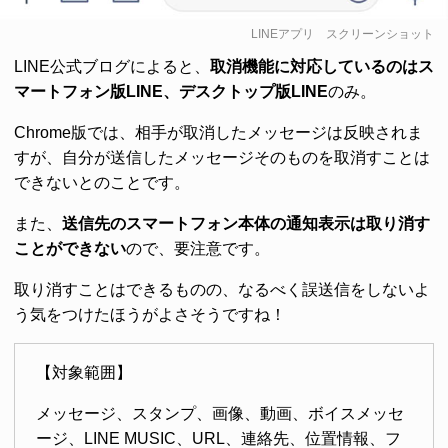
LINEアプリ スクリーンショット
LINE公式ブログによると、
取消機能に対応しているのはス
マートフォン版LINE、デスクトップ版LINE
のみ。
Chrome版では、相手が取消したメッセージは反映されま
すが、自分が送信したメッセージそのものを取消すことは
できないとのことです。
また、
送信先のスマートフォン本体の通知表示は取り消す
ことができない
ので、要注意です。
取り消すことはできるものの、なるべく誤送信をしないよ
う気をつけたほうがよさそうですね！
【対象範囲】
メッセージ、スタンプ、画像、動画、ボイスメッセ
ージ、LINE MUSIC、URL、連絡先、位置情報、フ