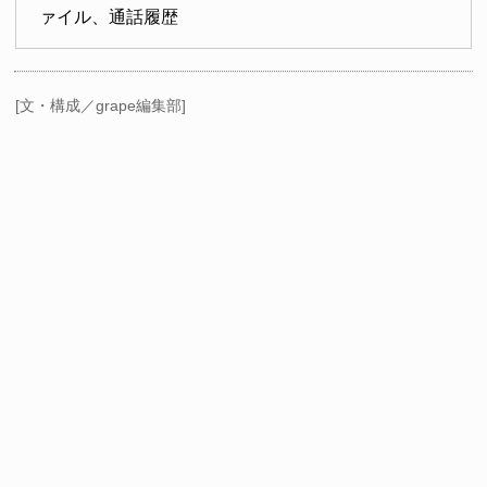
ァイル、通話履歴
[文・構成／grape編集部]