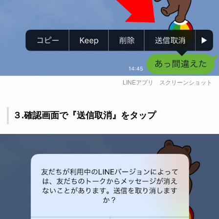
LINEアプリ スクリーンショット
３.確認画面で『送信取消』をタップ