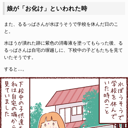
娘が「お化け」といわれた時
また、るるっぱさんが水ぼうそうで学校を休んだ日のこ
と。
水ほうが潰れた跡に紫色の消毒液を塗ってもらった後、る
るっぱさんは自宅の塀越しに、下校中の子どもたちを見て
いたそうです。
すると…。