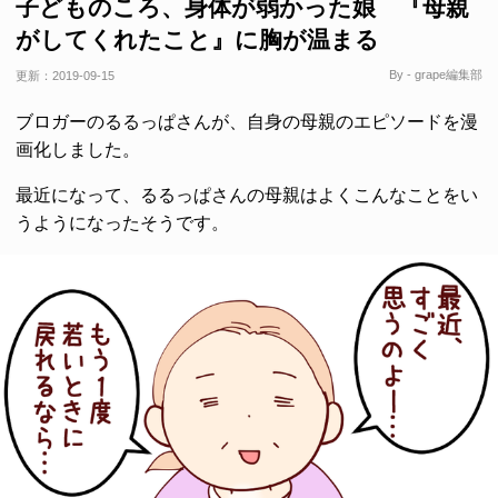
子どものころ、身体が弱かった娘 『母親
がしてくれたこと』に胸が温まる
By - grape編集部
更新：
2019-09-15
ブロガーのるるっぱさんが、自身の母親のエピソードを漫
画化しました。
最近になって、るるっぱさんの母親はよくこんなことをい
うようになったそうです。