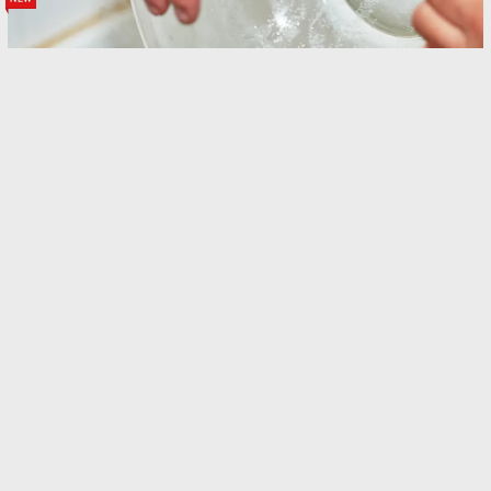
new
枝豆は水からゆでる？お湯からゆでる？ JA全農
にいがたが教える「おすすめのゆで方」がこちら