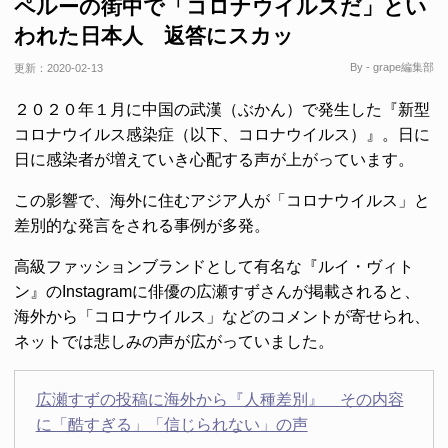
ペルーの街中で「コロナウイルスだ」とい
われた日本人 返答にスカッ
By - grape編集部
更新：
2020-02-13
２０２０年１月に中国の武漢（ぶかん）で発生した『新型
コロナウイルス感染症（以下、コロナウイルス）』。日に
日に感染者が増えていき心配する声が上がっています。
この影響で、海外に住むアジア人が「コロナウイルス」と
差別的な発言をされる事例が多発。
高級ファッションブランドとして有名な『ルイ・ヴィト
ン』のInstagramに俳優の広瀬すずさんが掲載されると、
海外から「コロナウイルス」などのコメントが寄せられ、
ネットでは悲しみの声が広がっていました。
広瀬すずの投稿に海外から『人種差別』 その内容
に「酷すぎる」「信じられない」の声