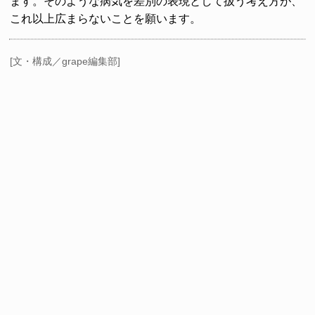
ます。そのような病気を差別の表現として扱う考え方が、
これ以上広まらないことを願います。
[文・構成／grape編集部]