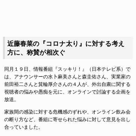
近藤春菜の『コロナ太り』に対する考え
方に、称賛が相次ぐ
同月１９日、情報番組『スッキリ！』（日本テレビ系）で
は、アナウンサーの水卜麻美さんと森圭佑さん、実業家の
前田裕二さんと箕輪厚介さんの４人が、外出自粛に関する
視聴者の悩みや愚痴を元に、オンラインで討論する企画を
放送。
家族間の感染に対する危機感のずれや、オンライン飲み会
の断り方など、番組に寄せられた悩みに対して意見を出し
合っていました。