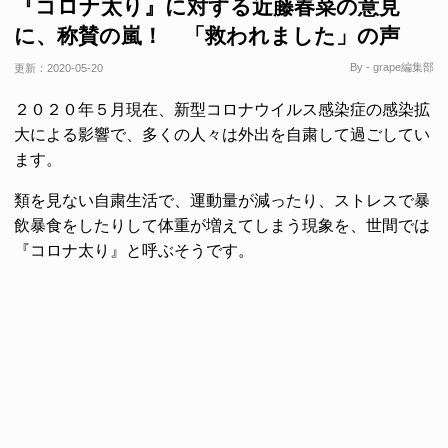
『コロナ太り』に対する近藤春菜の意見
に、称賛の嵐！ 「救われました」の声
By - grape編集部
更新：
2020-05-20
２０２０年５月現在、新型コロナウイルス感染症の感染拡
大による影響で、多くの人々は外出を自粛して過ごしてい
ます。
類を見ない自粛生活で、運動量が減ったり、ストレスで暴
飲暴食をしたりして体重が増えてしまう現象を、世間では
『コロナ太り』と呼ぶそうです。