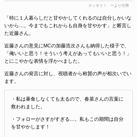
スッキリ！
ーより引用
「特に１人暮らしだと甘やかしてくれるのは自分しかいな
いから…。今までもこれからも自身を甘やかす」と断言し
た近藤さん。
近藤さんの意見にMCの加藤浩次さんも納得した様子で、
「俺いいと思う！そういう考えがあってもいいと思う！」
とにこやかな表情を浮かべました。
近藤さんの発言に対し、視聴者から称賛の声が相次いでい
ます。
・私は暴食しなくても太るので、春菜さんの言葉に
救われました。
・フォローがさすがすぎる…。私もこの期間は自分
を甘やかします！