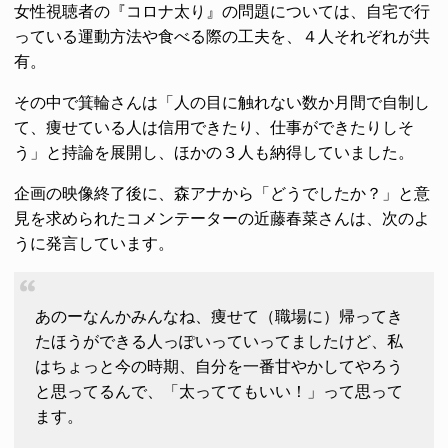
女性視聴者の『コロナ太り』の問題については、自宅で行
っている運動方法や食べる際の工夫を、４人それぞれが共
有。
その中で箕輪さんは「人の目に触れない数か月間で自制し
て、痩せている人は信用できたり、仕事ができたりしそ
う」と持論を展開し、ほかの３人も納得していました。
企画の映像終了後に、森アナから「どうでしたか？」と意
見を求められたコメンテーターの近藤春菜さんは、次のよ
うに発言しています。
あのーなんかみんなね、痩せて（職場に）帰ってき
たほうができる人っぽいっていってましたけど、私
はちょっと今の時期、自分を一番甘やかしてやろう
と思ってるんで、「太っててもいい！」って思って
ます。