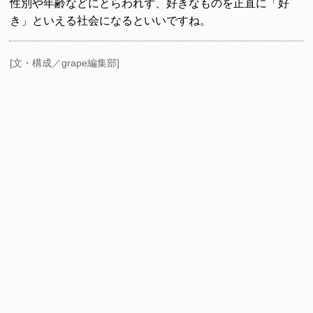
性別や年齢などにとらわれず、好きなものを正直に「好
き」といえる社会になるといいですね。
[文・構成／grape編集部]