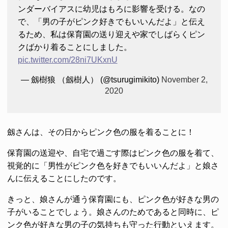
ンダーバイアスに幼児はもろに影響を受ける。なの
で、「男の子がピンク好きでもいいんだよ」と伝え
るため、私は保育園の送り迎えや家でしばらくピン
クばかり着ることにしました。
pic.twitter.com/28ni7UKxnU
— 劔樹狼 （劔樹人） (@tsurugimikito)
November 2,
2020
劔さんは、その日からピンク色の服を着ることに！
保育園の送迎や、自宅で過ごす際はピンク色の服を着て、
視覚的に「男性がピンク色を好きでもいいんだよ」と娘さ
んに伝えることにしたのです。
きっと、娘さんが通う保育園にも、ピンク色が好きな男の
子がいることでしょう。娘さんのためであると同時に、ピ
ンク色が好きな男の子の気持ちも守った行動といえます。