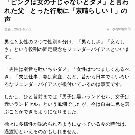
「ピンクは女の子じゃないとダメ」と言わ
れた父 とった行動に「素晴らしい！」の
声
By - grape編集部
更新：
2021-10-31
男性と女性の２つで性別を分け、『男らしさ』『女らし
さ』という役割の固定観念をジェンダーバイアスといいま
す。
「男性は弱音を吐いちゃダメ」「女性はつつましくあるべ
き」「夫は仕事、妻は家庭」など、昔から日本でもいろい
ろなジェンダーバイアスが根付いているのは事実です。
しかし、ひと昔前までは『男子は黒いランドセル、女子は
赤いランドセル』という風潮でしたが、今は自由に色を選
ぶことができるようになりました。
徐々に多様性が認められるようになっている今の時代は、
過渡期といえるのかもしれません。