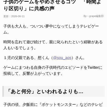
子供のゲームをやめさせるコツ 「時間よ
り区切り」に共感の声
By - grape編集部
更新：
2026-06-11
子供も大人も、ついつい夢中になってしまうテレビゲー
ム。
時間を忘れて遊び続けて、親に叱られたという経験がある
人もいるでしょう。
１児の父親である、想くん（
@sou_aos
）さん。
ゲームにまつわる自身の子供時代のエピソードをTwitterに
投稿して、反響が上がっています。
「あと何分」といわれるよりも…
子供の頃、夕飯前に『ポケットモンスター』などのテレビ