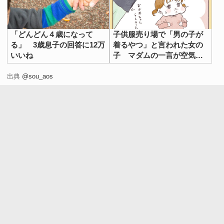
「どんどん４歳になって
子供服売り場で「男の子が
る」 3歳息子の回答に12万
着るやつ」と言われた女の
いいね
子 マダムの一言が空気を
変えた
出典
@sou_aos