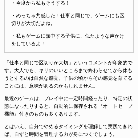
・今度から私もそうする！
・めっちゃ共感した！仕事と同じで、ゲームにも区
切りが大切だよね。
・私もゲームに熱中する子供に、似たような声かけ
をしているよ！
「仕事と同じで区切りが大切」というコメントが印象的で
す。大人でも、キリのいいところまで終わらせてから休も
うとするのは自然な感覚。子供の頃からその感覚を育てる
ことには、意味があるのかもしれません。
最近のゲームは、プレイ中に一定時間経ったり、特定の状
態になったりすると、自動的に保存される『オートセーブ
機能』付きのものも多くあります。
とはいえ、自分でやめるタイミングを理解して実践できれ
ば、自ずと時間を管理する力が身につくでしょう。