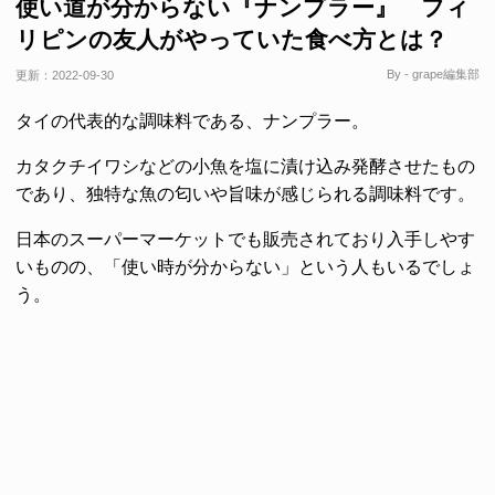
使い道が分からない『ナンプラー』 フィ
リピンの友人がやっていた食べ方とは？
By - grape編集部
更新：
2022-09-30
タイの代表的な調味料である、ナンプラー。
カタクチイワシなどの小魚を塩に漬け込み発酵させたもの
であり、独特な魚の匂いや旨味が感じられる調味料です。
日本のスーパーマーケットでも販売されており入手しやす
いものの、「使い時が分からない」という人もいるでしょ
う。