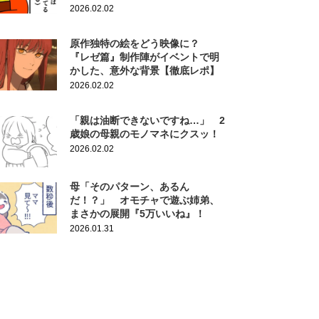
2026.02.02
原作独特の絵をどう映像に？
『レゼ篇』制作陣がイベントで明
かした、意外な背景【徹底レポ】
2026.02.02
「親は油断できないですね…」 2
歳娘の母親のモノマネにクスッ！
2026.02.02
母「そのパターン、あるん
だ！？」 オモチャで遊ぶ姉弟、
まさかの展開『5万いいね』！
2026.01.31