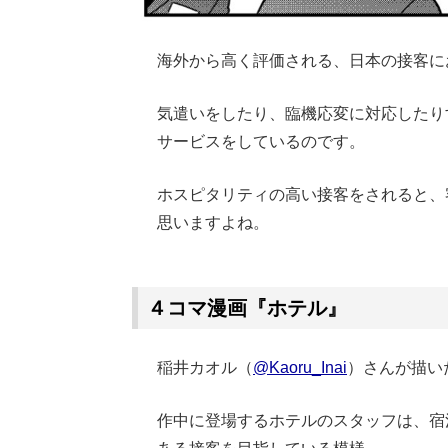
海外から高く評価される、日本の接客に
気遣いをしたり、臨機応変に対応したり
サービスをしているのです。
ホスピタリティの高い接客をされると、
思いますよね。
Loaded
:
62.90%
/
Unmute
４コマ漫画『ホテル』
稲井カオル（
@Kaoru_Inai
）さんが描い
作中に登場するホテルのスタッフは、宿