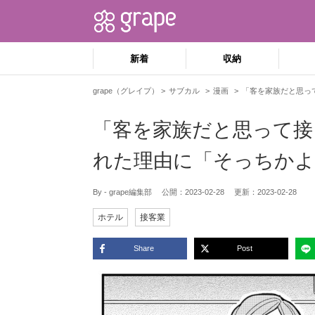
新着
収納
grape（グレイプ）
サブカル
漫画
「客を家族だと思っ
「客を家族だと思って接
れた理由に「そっちかよ
By - grape編集部
公開：
2023-02-28
更新：
2023-02-28
ホテル
接客業
Share
Post