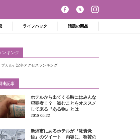
恵
ライフハック
話題の商品
ランキング
サブカル』記事アクセスランキング
関連記事
ホテルから出てくる時にはみんな
犯罪者！？ 盗むことをオススメ
して来る『ある物』とは
2018.05.22
新潟市にあるホテルが『叱責覚
悟』のツイート 内容に、称賛の