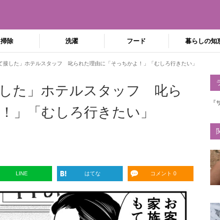
掃除
洗濯
フード
暮らしの知
て接した」ホテルスタッフ 叱られた理由に「そっちかよ！」「むしろ行きたい」
した」ホテルスタッフ 叱ら
『
！」「むしろ行きたい」
LINE
はてな
コメント 0