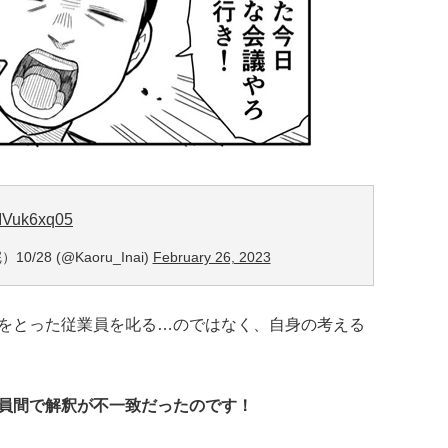
RIVuk6xq05
28 (@Kaoru_Inai)
February 26, 2023
をとった従業員を叱る…のではなく、自身の考える
員間で解釈が不一致だったのです！