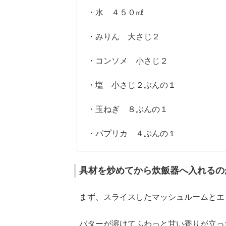
・水 ４５０㎖
・みりん 大さじ２
・コンソメ 小さじ２
・塩 小さじ２ぶんの１
・玉ねぎ ８ぶんの１
・パプリカ ４ぶんの１
具材を炒めてから炊飯器へ入れるの
まず、スライスしたマッシュルームとエ
バターが溶けてふわっと甘い香りが立っ