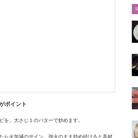
がポイント
ビを、大さじ１のバターで炒めます。
たら火加減のサイン。強火のまま炒め続けると具材