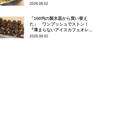
2026.08.02
「100均の製氷皿から買い替え
た」 ワンプッシュでストン！
『薄まらないアイスカフェオレ』
作りにも活躍
2026.08.02