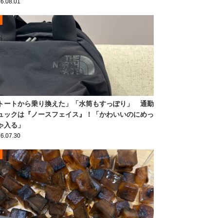
6.08.01
トートから乗り換えた」「水筒もすっぽり」 通勤
ュックは『ノースフェイス』！「かわいいのにめっ
ゃ入る」
6.07.30