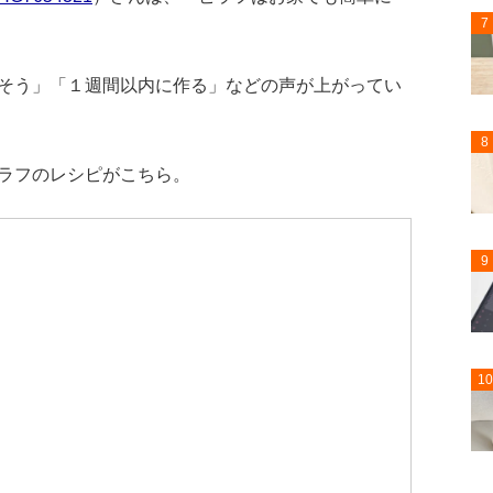
7
そう」「１週間以内に作る」などの声が上がってい
8
ラフのレシピがこちら。
9
10