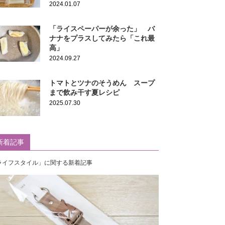
2024.01.07
「ライスペーパーが余った」 バ
ナナをプラスしてみたら「これ最
高」
2024.09.27
トマトとツナのそうめん スープ
まで飲み干す夏レシピ
2025.07.30
新着記事
ライフスタイル」に関する新着記事