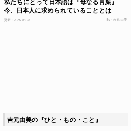
私たちにとって日本語は『母なる言葉』
今、日本人に求められていることとは
By - 吉元 由美
更新：
2025-08-28
吉元由美の『ひと・もの・こと』