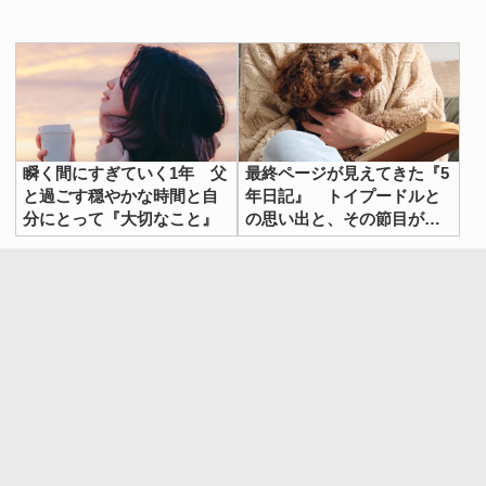
瞬く間にすぎていく1年 父
最終ページが見えてきた『5
と過ごす穏やかな時間と自
年日記』 トイプードルと
分にとって『大切なこと』
の思い出と、その節目がく
れた変化とは