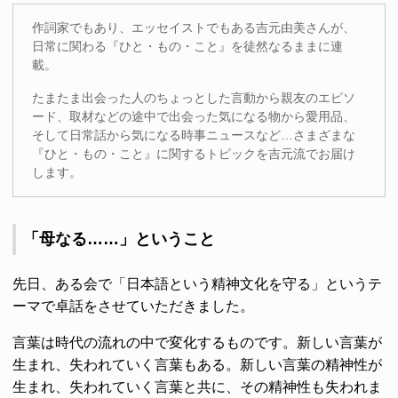
作詞家でもあり、エッセイストでもある吉元由美さんが、
日常に関わる『ひと・もの・こと』を徒然なるままに連
載。
たまたま出会った人のちょっとした言動から親友のエピソ
ード、取材などの途中で出会った気になる物から愛用品、
そして日常話から気になる時事ニュースなど…さまざまな
『ひと・もの・こと』に関するトピックを吉元流でお届け
します。
「母なる……」ということ
先日、ある会で「日本語という精神文化を守る」というテ
ーマで卓話をさせていただきました。
言葉は時代の流れの中で変化するものです。新しい言葉が
生まれ、失われていく言葉もある。新しい言葉の精神性が
生まれ、失われていく言葉と共に、その精神性も失われま