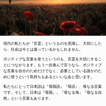
現代の私たちが『言霊』というものを意識し、大切にした
ら、社会は今とは違っているかもしれません。
ポジティブな言葉を使うというのも、言霊を大切にするこ
とにつながります。もう一歩進んで言うなら、ポジティブ
な言葉を自分のためだけでなく、必要としている誰かのた
めに使うという気持ちもあるといいなあと思います。
私たちにとって日本語は『母国語』『母語』、母なる言葉
です。そして、日本は『母国』。『母なる海』『母なる自
然』という言葉もあります。