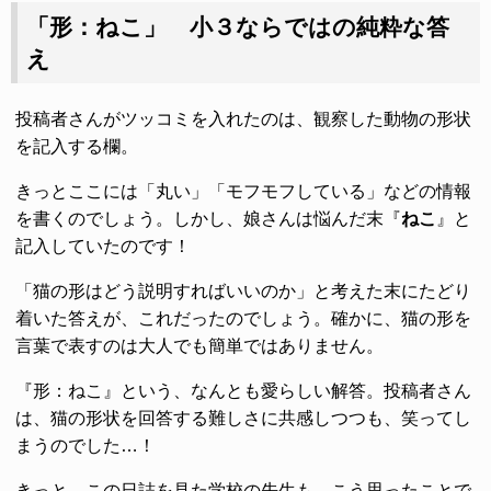
「形：ねこ」 小３ならではの純粋な答
え
投稿者さんがツッコミを入れたのは、観察した動物の形状
を記入する欄。
きっとここには「丸い」「モフモフしている」などの情報
を書くのでしょう。しかし、娘さんは悩んだ末『
ねこ
』と
記入していたのです！
「猫の形はどう説明すればいいのか」と考えた末にたどり
着いた答えが、これだったのでしょう。確かに、猫の形を
言葉で表すのは大人でも簡単ではありません。
『形：ねこ』という、なんとも愛らしい解答。投稿者さん
は、猫の形状を回答する難しさに共感しつつも、笑ってし
まうのでした…！
きっと、この日誌を見た学校の先生も、こう思ったことで