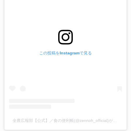
この投稿をInstagramで見る
全農広報部【公式】／食の便利帳(@zennoh_official)がシェアした投稿