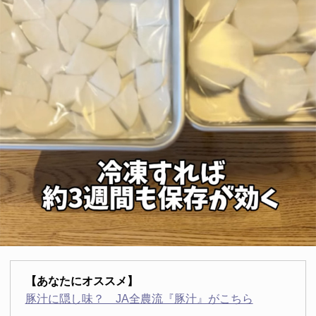
【あなたにオススメ】
豚汁に隠し味？ JA全農流『豚汁』がこちら