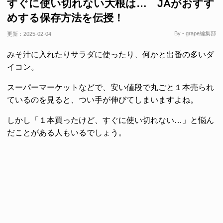
すぐに使い切れない大根は… JAがおすす
めする保存方法を伝授！
By - grape編集部
更新：
2025-02-04
みそ汁に入れたりサラダに使ったり、何かと出番の多いダ
イコン。
スーパーマーケットなどで、安い値段で丸ごと１本売られ
ているのを見ると、つい手が伸びてしまいますよね。
しかし「１本買ったけど、すぐに使い切れない…」と悩ん
だことがある人もいるでしょう。