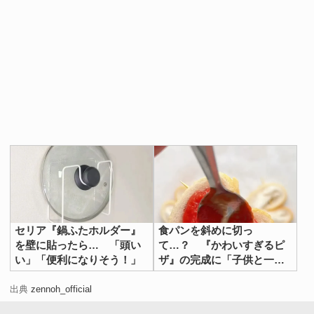
セリア『鍋ふたホルダー』
食パンを斜めに切っ
を壁に貼ったら… 「頭い
て…？ 『かわいすぎるピ
い」「便利になりそう！」
ザ』の完成に「子供と一緒
に作ったら楽しそう！」
出典
zennoh_official