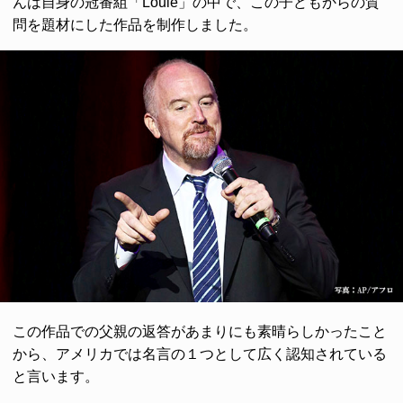
んは自身の冠番組「Louie」の中で、この子どもからの質
問を題材にした作品を制作しました。
この作品での父親の返答があまりにも素晴らしかったこと
から、アメリカでは名言の１つとして広く認知されている
と言います。