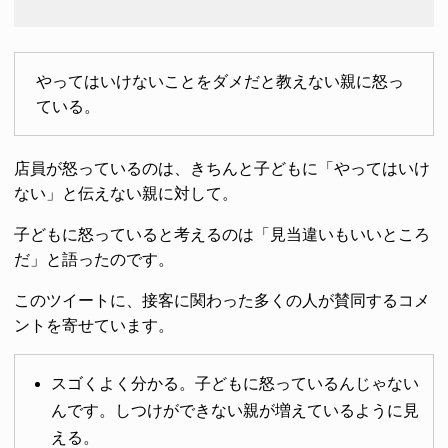
やってはいけないことをダメだと教えない親に怒っ
ている。
店員が怒っているのは、きちんと子どもに「やってはいけ
ない」と伝えない親に対して。
子どもに怒っていると考えるのは「見当違いもいいところ
だ」と語ったのです。
このツイートに、接客に関わった多くの人が賛同するコメ
ントを寄せています。
スゴくよく分かる。子どもに怒っているんじゃない
んです。しつけができない親が増えているように見
える。