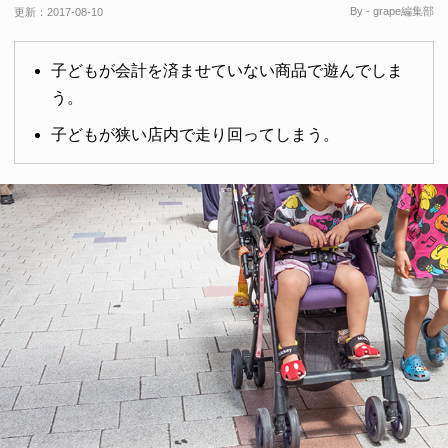
By - grape編集部
更新：
2017-08-10
子どもが会計を済ませていない商品で遊んでしま
う。
子どもが狭い店内で走り回ってしまう。