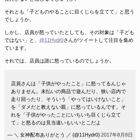
それとも「子どものやることに目くじらを立てて」と思う
でしょうか。
しかし、店員が怒っていたとしても、その対象は「子ども
ではない」と、
@11Hydr0
さんがツイートして注目を集め
ています。
それでは、店員は誰に怒っているのでしょうか。
店員さんは「子供がやったこと」に怒ってるんじゃ
ありません。未払いの商品で遊んだり、狭い店内で
走り回ったり、そういう「やってはいけないこと」
を「ダメだと教えない親」に怒っているんです。そ
れを「子供がやったことにいちいち目くじら立て
て」と怒るのは見当違いもいいとこだよ
— ＼ 女神配布ありがとう ／ (@11Hydr0)
2017年8月8日