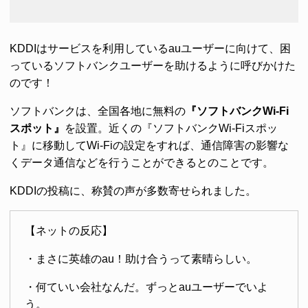
KDDIはサービスを利用しているauユーザーに向けて、困
っているソフトバンクユーザーを助けるように呼びかけた
のです！
ソフトバンクは、全国各地に無料の
『ソフトバンクWi-Fi
スポット』
を設置。近くの『ソフトバンクWi-Fiスポッ
ト』に移動してWi-Fiの設定をすれば、通信障害の影響な
くデータ通信などを行うことができるとのことです。
KDDIの投稿に、称賛の声が多数寄せられました。
【ネットの反応】
・まさに英雄のau！助け合うって素晴らしい。
・何ていい会社なんだ。ずっとauユーザーでいよ
う。