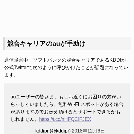
競合キャリアのauが手助け
通信障害中、ソフトバンクの競合キャリアであるKDDIが
公式Twitterで次のように呼びかけたことが話題になってい
ます。
auユーザーの皆さま、もしお近くにお困りの方がい
らっしゃいましたら、無料Wi-Fi スポットがある場合
がありますのでお伝え頂けるとサポートできるかも
しれません。
https://t.co/nHFQCIFJEX
— kddipr (@kddipr)
2018年12月6日