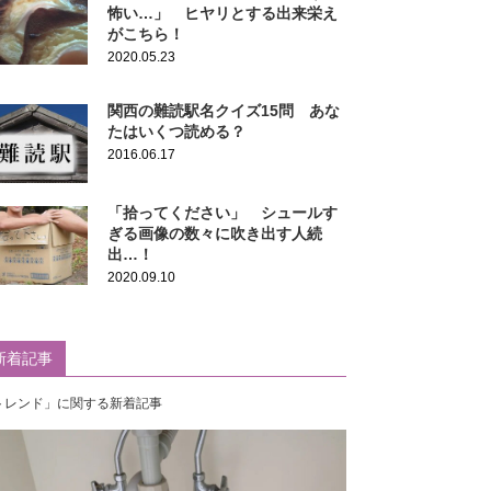
怖い…」 ヒヤリとする出来栄え
がこちら！
2020.05.23
関西の難読駅名クイズ15問 あな
たはいくつ読める？
2016.06.17
「拾ってください」 シュールす
ぎる画像の数々に吹き出す人続
出…！
2020.09.10
新着記事
トレンド」に関する新着記事