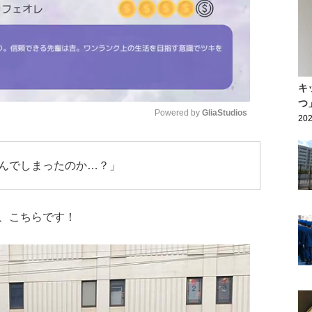
キ
つ
Powered by 
GliaStudios
202
Mute
んでしまったのか…？」
、こちらです！