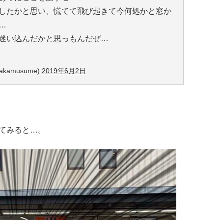
したかと思い、慌てて飛び起きて今何処かと窓か
…
迷い込んだかと思っもんだぜ…
akamusume)
2019年6月2日
てみると…。