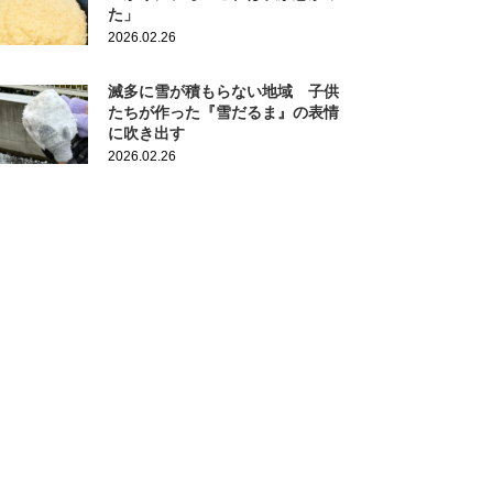
た」
2026.02.26
滅多に雪が積もらない地域 子供
たちが作った『雪だるま』の表情
に吹き出す
2026.02.26