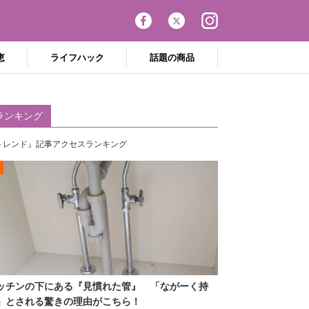
恵
ライフハック
話題の商品
ランキング
トレンド』記事アクセスランキング
ッチンの下にある『見慣れた管』 「ながーく持
」とされる驚きの理由がこちら！