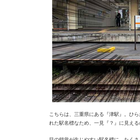
こちらは、三重県にある『津駅』。ひら
れた駅名標なため、一見『？』に見える
目の錯覚が生じやすい駅名標に、たくさ