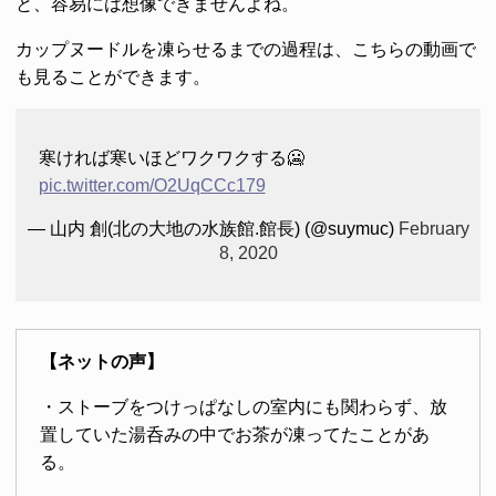
と、容易には想像できませんよね。
カップヌードルを凍らせるまでの過程は、こちらの動画で
も見ることができます。
寒ければ寒いほどワクワクする🥶
pic.twitter.com/O2UqCCc179
— 山内 創(北の大地の水族館.館長) (@suymuc)
February
8, 2020
【ネットの声】
・ストーブをつけっぱなしの室内にも関わらず、放
置していた湯呑みの中でお茶が凍ってたことがあ
る。