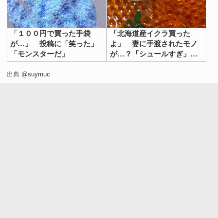
「１００円で買った手袋
「北海道産イクラ買った
が…」 投稿に「笑った」
よ」 妻に手渡されたモノ
「モンスターだ」
が…？「シュールすぎ」
「笑った」
出典
@suymuc