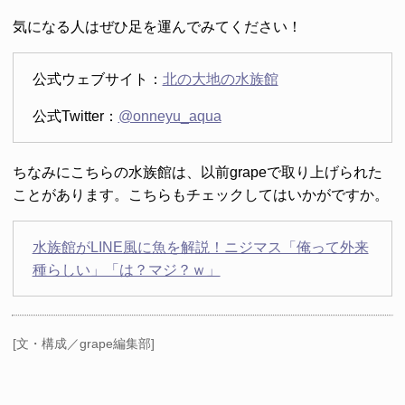
気になる人はぜひ足を運んでみてください！
公式ウェブサイト：
北の大地の水族館
公式Twitter：
@onneyu_aqua
ちなみにこちらの水族館は、以前grapeで取り上げられた
ことがあります。こちらもチェックしてはいかがですか。
水族館がLINE風に魚を解説！ニジマス「俺って外来
種らしい」「は？マジ？ｗ」
[文・構成／grape編集部]