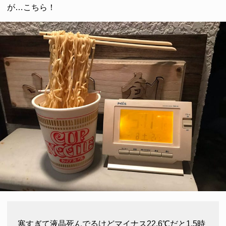
が…こちら！
寒すぎて液晶死んでるけどマイナス22.6℃だと1.5時