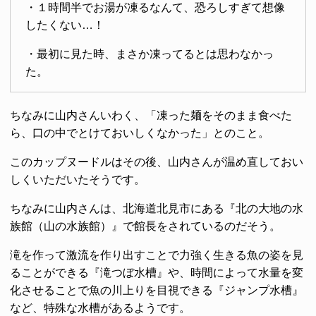
・１時間半でお湯が凍るなんて、恐ろしすぎて想像
したくない…！
・最初に見た時、まさか凍ってるとは思わなかっ
た。
ちなみに山内さんいわく、「凍った麺をそのまま食べた
ら、口の中でとけておいしくなかった」とのこと。
このカップヌードルはその後、山内さんが温め直しておい
しくいただいたそうです。
ちなみに山内さんは、北海道北見市にある『北の大地の水
族館（山の水族館）』で館長をされているのだそう。
滝を作って激流を作り出すことで力強く生きる魚の姿を見
ることができる『滝つぼ水槽』や、時間によって水量を変
化させることで魚の川上りを目視できる『ジャンプ水槽』
など、特殊な水槽があるようです。