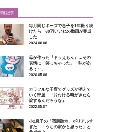
関連記事
毎月同じポーズで息子を1年撮り続
けたら 60万いいねの動画が完成
した
2024.06.06
母が作った『ドラえもん』…その
表情に「笑っちゃった」「味があ
るぅ～」
2020.05.08
カラフルな子育てグッズが消えて
いく部屋 「片付ける時がきたら
涙するんだろうな」
2022.05.07
小2息子の「宿題跡地」がリアルす
ぎた 「うちの家かと思った」と