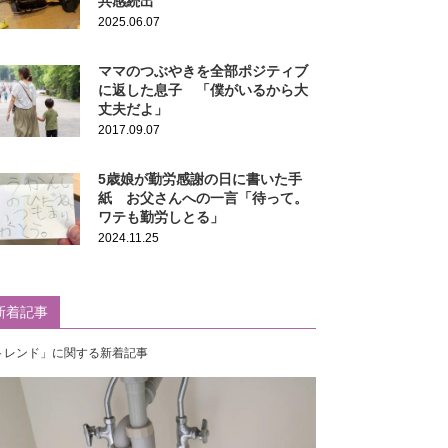
共感続出
2025.06.07
ママのつぶやきを全部ポジティブ
に返した息子 「僕がいるから大
丈夫だよ」
2017.09.07
5歳娘が勤労感謝の日に書いた手
紙 お父さんへの一言「待って。
ワテも勤労しとる」
2024.11.25
新着記事
トレンド」に関する新着記事