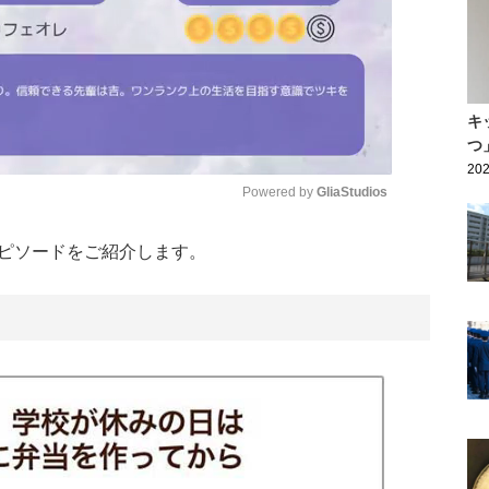
キ
つ
202
Powered by 
GliaStudios
ピソードをご紹介します。
Mute