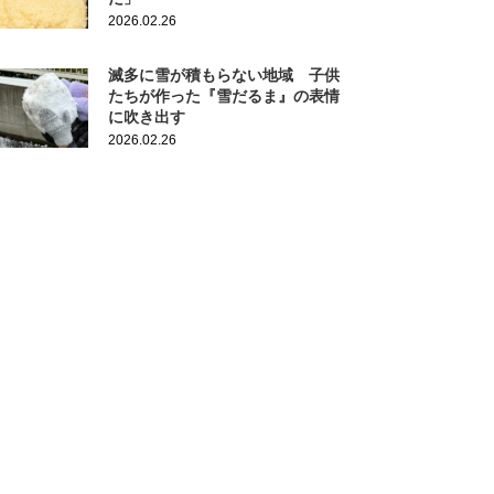
2026.02.26
滅多に雪が積もらない地域 子供
たちが作った『雪だるま』の表情
に吹き出す
2026.02.26