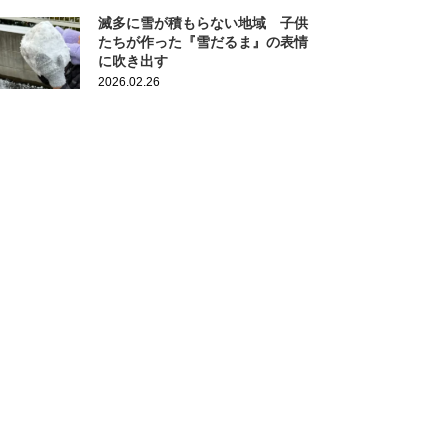
滅多に雪が積もらない地域 子供
たちが作った『雪だるま』の表情
に吹き出す
2026.02.26