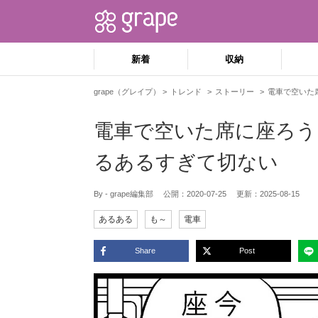
新着
収納
grape（グレイプ）
トレンド
ストーリー
電車で空いた
電車で空いた席に座ろう
るあるすぎて切ない
By - grape編集部
公開：
2020-07-25
更新：
2025-08-15
あるある
も～
電車
Share
Post