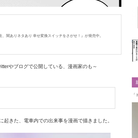
生、闇ありネタあり 幸せ変換スイッチをさがせ！』が発売中。
tterやブログで公開している、漫画家のも～
「
に起きた、電車内での出来事を漫画で描きました。