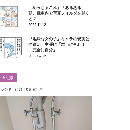
「めっちゃこれ」「あるある」
朝、電車内で写真フォルダを開く
と？
2022.11.12
『地味な女の子』キャラの現実と
の違い 主張に「本当にそれ！」
「完全に自分」
2022.04.26
新着記事
トレンド」に関する新着記事