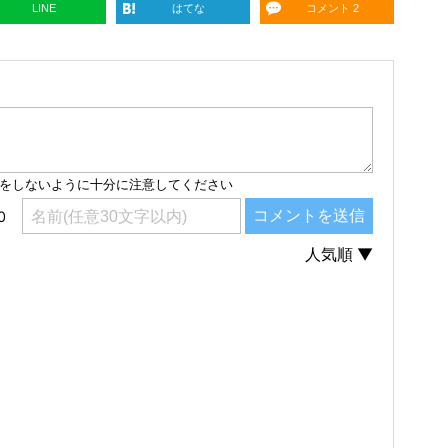
LINE
はてな
コメント 2