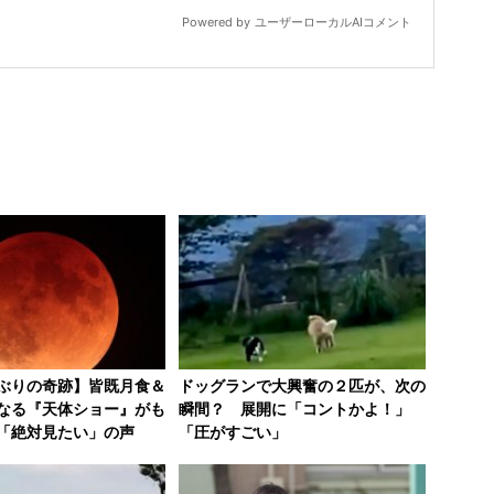
ぶりの奇跡】皆既月食＆
ドッグランで大興奮の２匹が、次の
なる『天体ショー』がも
瞬間？ 展開に「コントかよ！」
「絶対見たい」の声
「圧がすごい」