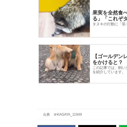
果実を全然食
る」「これぞ
タヌキの行動に「笑
【ゴールデン
をかけると？
この記事では、飼い
を紹介しています。
出典
＠KAGAYA_11949