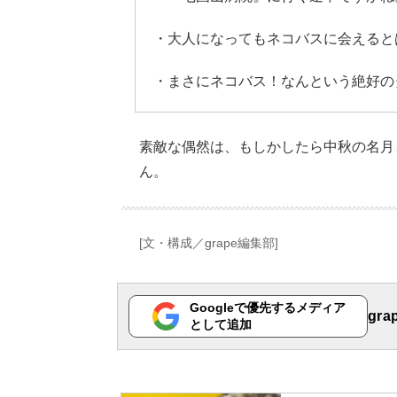
・大人になってもネコバスに会えると
・まさにネコバス！なんという絶好の
素敵な偶然は、もしかしたら中秋の名月
ん。
[文・構成／grape編集部]
Googleで優先するメディア
gr
として追加