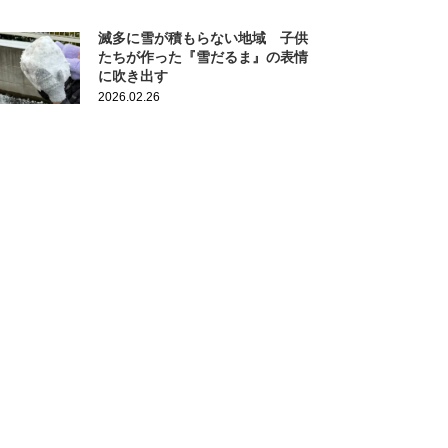
滅多に雪が積もらない地域 子供
たちが作った『雪だるま』の表情
に吹き出す
2026.02.26