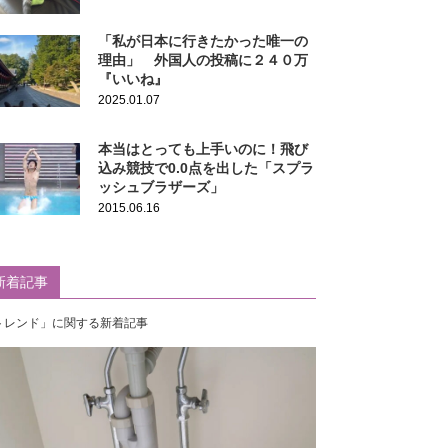
「私が日本に行きたかった唯一の
理由」 外国人の投稿に２４０万
『いいね』
2025.01.07
本当はとっても上手いのに！飛び
込み競技で0.0点を出した「スプラ
ッシュブラザーズ」
2015.06.16
新着記事
トレンド」に関する新着記事