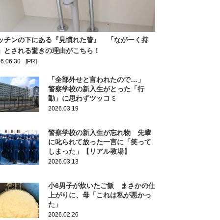
ッチンの下にある『見慣れた管』 「ながーく持
」とされる驚きの理由がこちら！
6.06.30
[PR]
「全部外せと言われたので…」
警察学校の新入生がとった「行
動」に思わずツッコミ
2026.03.19
警察学校の新入生が忘れ物 先輩
に叱られて放った一言に「笑って
しまった」【リアル教場】
2026.03.13
小6男子が炊いたご飯 まさかの仕
上がりに、母「これは私が悪かっ
た」
2026.02.26