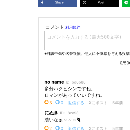
Share
Post