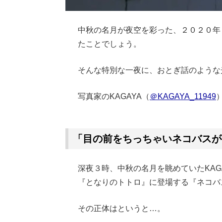
中秋の名月が夜空を彩った、２０２０年
たことでしょう。
そんな特別な一夜に、おとぎ話のような
写真家のKAGAYA（
＠KAGAYA_11949
Loaded
:
62.90%
/
Unmute
「目の前をちっちゃいネコバスが
深夜３時、中秋の名月を眺めていたKAG
『となりのトトロ』に登場する『ネコバ
その正体はというと…。