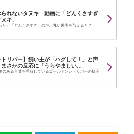
べられないタヌキ 動画に「どんくさすぎ
タヌキ」
った」「どんくさすぎ」の声。丸い果実を与えると？
レトリバー】飼い主が「ハグして！」と声
 まさかの反応に「うらやましい…」
主のある言葉を理解しているゴールデンレトリバーの様子