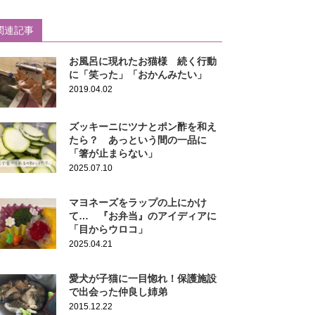
関連記事
お風呂に現れたお猫様 続く行動
に「笑った」「おかんみたい」
2019.04.02
ズッキーニにツナとポン酢を和え
たら？ あっという間の一品に
「箸が止まらない」
2025.07.10
マヨネーズをラップの上にかけ
て… 『お弁当』のアイディアに
「目からウロコ」
2025.04.21
愛犬が子猫に一目惚れ！保護施設
で出会った仲良し姉弟
2015.12.22