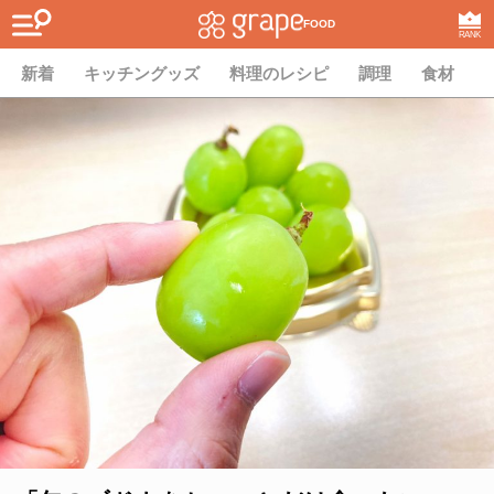
FOOD
RANK
新着
キッチングッズ
料理のレシピ
調理
食材