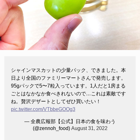
シャインマスカットの少量パック、できました。本
日より全国のファミリーマートさんで発売します。
95gパックで5〜7粒入っています。1人だと1房まる
ごとはなかなか食べきれないので…これは素敵です
ね。贅沢デザートとしてぜひ買いたい！
pic.twitter.com/VTbbeGOOg3
— 全農広報部【公式】日本の食を味わう
(@zennoh_food)
August 31, 2022