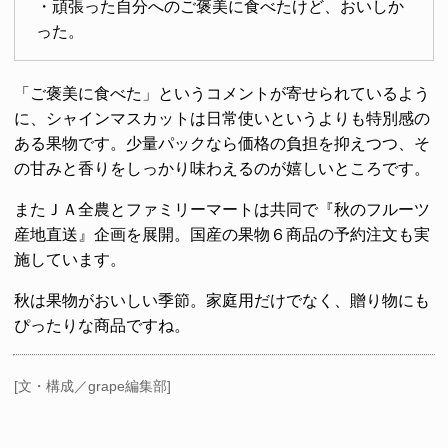
・頑張った自分へのご褒美に食べたけど、おいしか
った。
「ご褒美に食べた」というコメントが寄せられているよう
に、シャインマスカットは日常使いというよりも特別感の
ある果物です。少量パックなら価格の負担を抑えつつ、そ
の甘みと香りをしっかり味わえるのが嬉しいところです。
またＪＡ全農とファミリーマートは共同で『秋のフルーツ
産地直送』企画を展開。国産の果物６商品の予約注文も実
施しています。
秋は果物がおいしい季節。家庭用だけでなく、贈り物にも
ぴったりな商品ですね。
[文・構成／grape編集部]