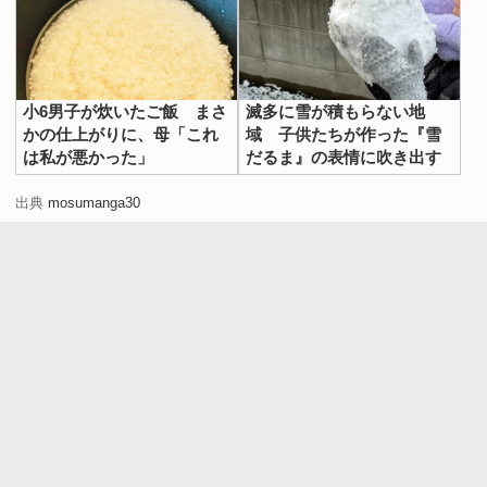
小6男子が炊いたご飯 まさ
滅多に雪が積もらない地
かの仕上がりに、母「これ
域 子供たちが作った『雪
は私が悪かった」
だるま』の表情に吹き出す
出典
mosumanga30