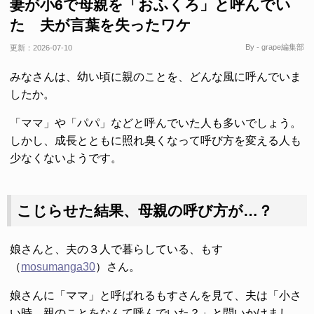
妻が小6で母親を「おふくろ」と呼んでい
た 夫が言葉を失ったワケ
By - grape編集部
更新：
2026-07-10
みなさんは、幼い頃に親のことを、どんな風に呼んでいま
したか。
「ママ」や「パパ」などと呼んでいた人も多いでしょう。
しかし、成長とともに照れ臭くなって呼び方を変える人も
少なくないようです。
こじらせた結果、母親の呼び方が…？
娘さんと、夫の３人で暮らしている、もす
（
mosumanga30
）さん。
娘さんに「ママ」と呼ばれるもすさんを見て、夫は「小さ
い時、親のことをなんて呼んでいた？」と問いかけまし