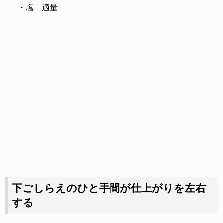
・塩 適量
下ごしらえのひと手間が仕上がりを左右
する