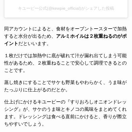
キユーピー公式(@kewpie_official)がシェアした投稿
同アカウントによると、食材をオーブントースターで加熱
すると水分が出るため、
アルミホイルは２枚重ねるのがポ
イント
だといいます。
１枚だけでは加熱中に底が破れて汁が漏れ出てしまう可能
性があるため、２枚重ねることで安心して調理できるとの
ことです。
蒸し焼きにすることでサケも野菜もやわらかく、うま味が
たっぷりに仕上がるのだとか。
仕上げにかけるキユーピーの『すりおろしオニオンドレッ
シング』が、サケのうま味とキノコの風味をまとめてくれ
ます。ドレッシングは食べる直前にかけると、香りが際立
ちやすいでしょう。