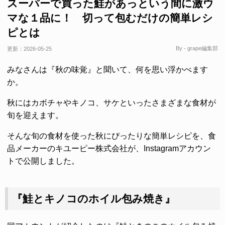
スーパーで買った鮭があっという間に激ウ
マな１品に！ 切って包むだけの簡単レシ
ピとは
By - grape編集部
更新：
2026-05-25
みなさんは『秋の味覚』と聞いて、何を思い浮かべます
か。
秋にはカボチャやキノコ、サケといったさまざまな食材が
旬を迎えます。
そんな旬の食材を使った秋にぴったりな簡単レシピを、食
品メーカーのキユーピー株式会社が、Instagramアカウン
トで公開しました。
『鮭とキノコのホイル包み焼き』