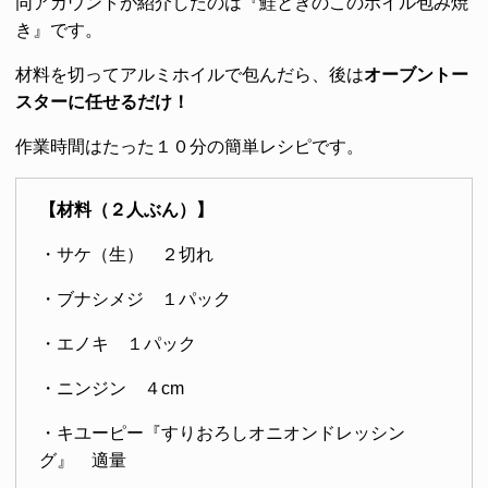
同アカウントが紹介したのは『鮭ときのこのホイル包み焼
き』です。
材料を切ってアルミホイルで包んだら、後は
オーブントー
スターに任せるだけ！
作業時間はたった１０分の簡単レシピです。
【材料（２人ぶん）】
・サケ（生） ２切れ
・ブナシメジ １パック
・エノキ １パック
・ニンジン ４cm
・キユーピー『すりおろしオニオンドレッシン
グ』 適量