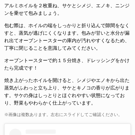
アルミホイルを２枚重ね、サケとシメジ、エノキ、ニンジ
ンを乗せて包みましょう。
包む際は、ホイルの端をしっかりと折り込んで隙間をなく
すと、蒸気が逃げにくくなります。包みが甘いと水分が漏
れ出てオーブントースターの庫内が汚れやすくなるため、
丁寧に閉じることを意識してみてください。
オーブントースターで約１５分焼き、ドレッシングをかけ
たら完成です！
焼き上がったホイルを開けると、シメジやエノキから出た
蒸気がふわっと立ち上り、サケとキノコの香りが広がりま
す。サケの身はしっとりとほぐれやすい状態になってお
り、野菜もやわらかく仕上がっています。
※画像は複数あります。左右にスライドしてご確認ください。