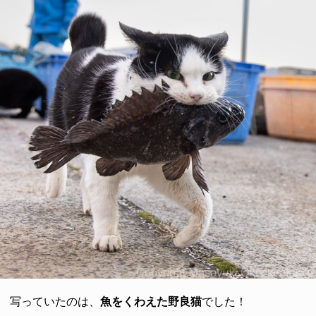
写っていたのは、
魚をくわえた野良猫
でした！