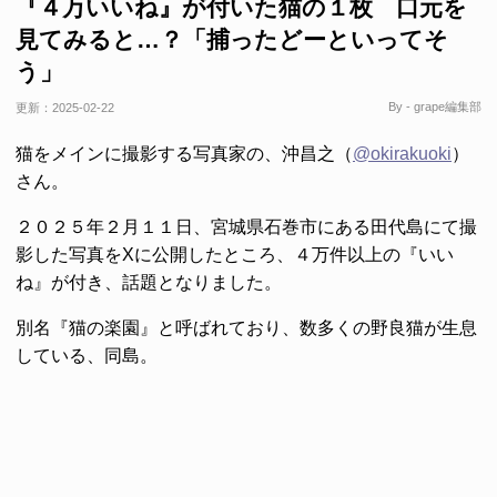
『４万いいね』が付いた猫の１枚 口元を
見てみると…？「捕ったどーといってそ
う」
By - grape編集部
更新：
2025-02-22
猫をメインに撮影する写真家の、沖昌之（
@okirakuoki
）
さん。
２０２５年２月１１日、宮城県石巻市にある田代島にて撮
影した写真をXに公開したところ、４万件以上の『いい
ね』が付き、話題となりました。
別名『猫の楽園』と呼ばれており、数多くの野良猫が生息
している、同島。