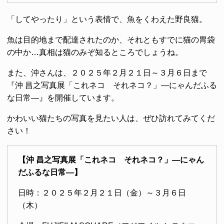
「してやったり」という表情で、魚をくわえた野良猫。
魚は目的地まで配達されたのか、それともすでに猫の胃袋
の中か…真相は猫のみぞ知るところでしょうね。
また、沖さんは、２０２５年２月２１日～３月６日まで
『沖 昌之写真展「これネコ それネコ？」―にゃんだふる
な日常―』を開催しています。
かわいい猫たちの写真を見たい人は、ぜひ訪れてみてくだ
さい！
【沖 昌之写真展「これネコ それネコ？」―にゃん
だふるな日常―】
日時：２０２５年２月２１日（金）～３月６日
（木）