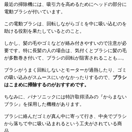
最近の掃除機には、吸引力を高めるためにヘッドの部分に
電動ブラシが付いています。
この電動ブラシは、回転しながらゴミを中に吸い込むのを
助ける役割を果たしているとのこと。
しかし、髪の毛やゴミなどが絡み付きやすいので注意が必
要です。特に長髪の人の場合は、気付くとブラシに髪の毛
が多数巻き付いて、ブラシの回転が阻害されることも…。
ブラシがうまく回転しないとモーターが過熱したり、ゴミ
の吸い込みがスムースにいかなかったりするので、
ブラシ
はこまめに掃除するのがおすすめです。
ちなみに、パナソニックには特許取得済みの『からまない
ブラシ』を採用した機種があります。
ブラシに絡んだゴミが真ん中に寄って行き、中央でブラシ
から落ちて中に吸い込まれるという工夫がされている商
品。