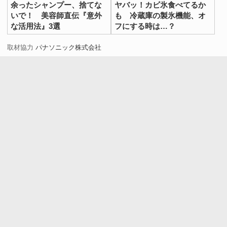
余ったシャンプー、捨てな
ヤバッ！カビ氷食べてるか
いで！ 美容師直伝『意外
も 冷蔵庫の製氷機能、オ
な活用法』3選
フにする時は…？
取材協力
パナソニック株式会社