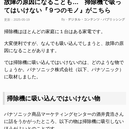
故障の原因になることも… 掃除機で吸っ
てはいけない『９つのモノ』がこちら
By -
デジタル・コンテンツ・パブリッシング
更新：
2025-05-19
掃除機はほとんどの家庭に１台はある家電です。
大変便利ですが、なんでも吸い込んでしまうと、故障の原
因になることがあります。
では掃除機に吸い込んではいけないのは、どのような物で
しょうか。パナソニック株式会社（以下、パナソニック）
に取材しました。
掃除機に吸い込んではいけない物
パナソニック商品マーケティングセンターの酒井貴浩さん
に話をうかがったところ、以下の物は掃除機に吸引しない
ほうがよいとのことです。