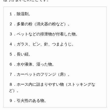
１．除湿剤。
２．多量の粉（消火器の粉など）。
３．ペットなどの排泄物が付着した物。
４．ガラス、ビン、針、つまようじ。
５．長い紐。
６．水や液体、湿った物。
７．カーペットのフリンジ（房）。
８．ホース内に詰まりやすい物（ストッキングな
ど）。
９．引火性のある物。