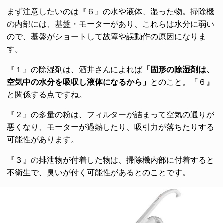
まず注意したいのは『６』の水や液体、湿った物。掃除機
の内部には、基盤・モーターがあり、これらは水分に弱い
ので、基盤がショートして故障や誤動作の原因になりま
す。
『１』の除湿剤は、酒井さんによれば
「固形の除湿剤は、
空気中の水分を吸収し液体になるから」
とのこと。『６』
と関係する点ですね。
『２』の多量の粉は、フィルターが詰まって空気の通りが
悪くなり、モーターが過熱したり、吸引力が落ちたりする
可能性があります。
『３』の排泄物が付着した物は、掃除機内部に付着すると
不衛生で、臭いが付く可能性があるとのことです。