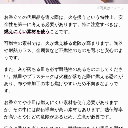
※写真はイメージ
お香立ての代用品を選ぶ際は、火を扱うという特性上、安
全性を第一に考える必要があります。特に注意すべきは、
燃えにくい素材を使う
ことです。
可燃性の素材では、火が燃え移る危険が高まります。陶器
や耐熱ガラス、金属製など不燃性のものを選ぶと安心のよ
うです。
また、灰が落ちる皿も必ず耐熱性のあるものにしてくださ
い。紙皿やプラスチックは火種が落ちた際に燃える恐れが
あり、布や未加工の木も焦げやすいため不向きなようで
す。
お香立てや小皿は燃えにくい素材を使う必要があります
が、その中には熱伝導率が高い素材もあります。熱伝導率
が高いとやけどの危険があるため、注意が必要です。