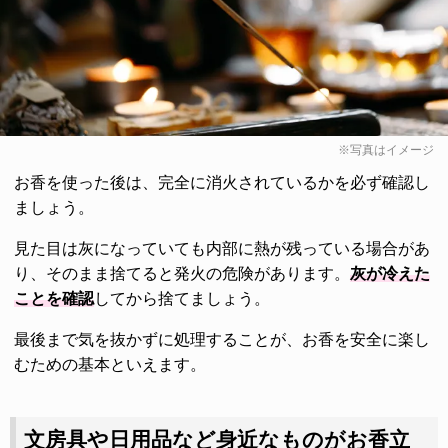
※写真はイメージ
お香を使った後は、完全に消火されているかを必ず確認し
ましょう。
見た目は灰になっていても内部に熱が残っている場合があ
り、そのまま捨てると発火の危険があります。
灰が冷えた
ことを確認
してから捨てましょう。
最後まで気を抜かずに処理することが、お香を安全に楽し
むための基本といえます。
文房具や日用品など身近なものがお香立