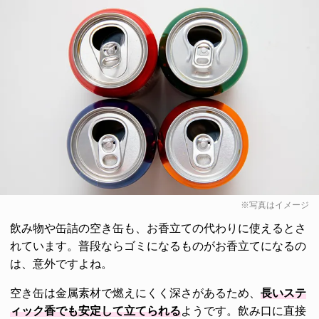
※写真はイメージ
飲み物や缶詰の空き缶も、お香立ての代わりに使えるとさ
れています。普段ならゴミになるものがお香立てになるの
は、意外ですよね。
空き缶は金属素材で燃えにくく深さがあるため、
長いステ
ィック香でも安定して立てられる
ようです。飲み口に直接