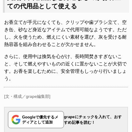
ての代用品として使える
お香立てが手元になくても、クリップや歯ブラシ立て、空
き缶、砂など身近なアイテムで代用可能なようです。ただ
し、火を使うため、燃えにくい素材を選び、灰を受ける耐
熱容器を組み合わせることが欠かせません。
さらに、使用中は換気を心がけ、長時間焚きすぎないこ
と、そして燃えやすいものの近くに置かないことが大切で
す。お香を楽しむために、安全管理もしっかり行いましょ
う。
[文・構成／grape編集部]
grapeにチェックを入れて、おす
Googleで優先するメ
ディアとして追加
すめ記事を読む！