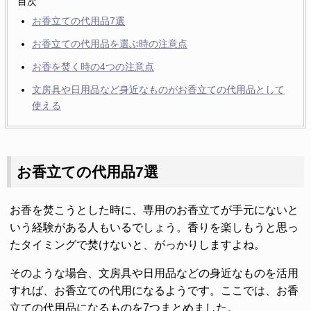
目次
お香立ての代用品7選
お香立ての代用品を選ぶ時の注意点
お香を焚く時の4つの注意点
文房具や日用品など身近なものがお香立ての代用品として
使える
お香立ての代用品7選
お香を焚こうとした時に、専用のお香立てが手元にないと
いう経験がある人もいるでしょう。香りを楽しもうと思っ
たタイミングで焚けないと、がっかりしますよね。
そのような場合、文房具や日用品などの身近なものを活用
すれば、お香立ての代用になるようです。ここでは、お香
立ての代用品になるものを7つまとめました。