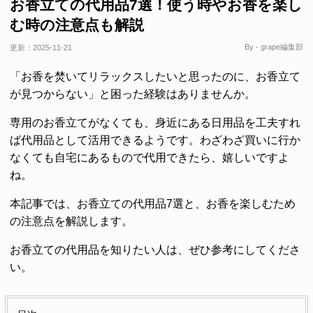
お香立ての代用品7選！使う時やお香を楽し
む時の注意点も解説
By - grape編集部
更新：
2025-11-21
「お香を焚いてリラックスしたいと思ったのに、お香立て
が見つからない」と困った経験はありませんか。
専用のお香立てがなくても、身近にある日用品を工夫すれ
ば代用品として活用できるようです。わざわざ買いに行か
なくても自宅にあるもので代用できたら、嬉しいですよ
ね。
本記事では、お香立ての代用品7選と、お香を楽しむため
の注意点を解説します。
お香立ての代用品を知りたい人は、ぜひ参考にしてくださ
い。