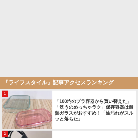
『ライフスタイル』記事アクセスランキング
1
「100均のプラ容器から買い替えた」
「洗うのめっちゃラク」保存容器は耐
熱ガラスがおすすめ！「油汚れがスル
ッと落ちた」
2