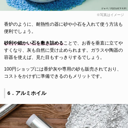
※写真はイメージ
香炉のように、耐熱性の器に砂や小石を入れて使う方法も
便利でしょう。
砂利や細かい石を敷き詰める
ことで、お香を垂直に立てや
すくなり、灰も自然に受け止められます。ガラスや陶器の
容器を使えば、見た目もすっきりするでしょう。
100円ショップには香炉灰や専用の砂も販売されており、
コストをかけずに準備できるのもメリットです。
6．アルミホイル