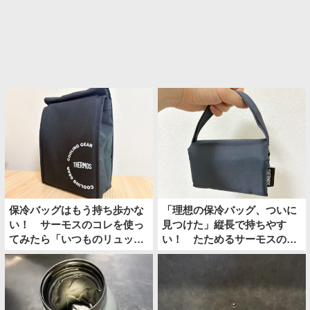
保冷バッグはもう持ち歩かな
「理想の保冷バッグ、ついに
い！ サーモスのコレを使っ
見つけた」縦長で持ちやす
てみたら「いつものリュック
い！ たためるサーモスの保
の中に保冷スペースができ
冷ショッピングバッグ
た」