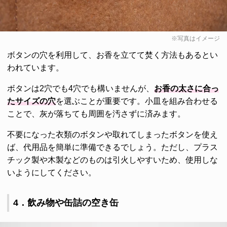
※写真はイメージ
ボタンの穴を利用して、お香を立てて焚く方法もあるとい
われています。
ボタンは2穴でも4穴でも構いませんが、
お香の太さに合っ
たサイズの穴
を選ぶことが重要です。小皿を組み合わせる
ことで、灰が落ちても周囲を汚さずに済みます。
不要になった衣類のボタンや取れてしまったボタンを使え
ば、代用品を簡単に準備できるでしょう。ただし、プラス
チック製や木製などのものは引火しやすいため、使用しな
いようにしてください。
4．飲み物や缶詰の空き缶