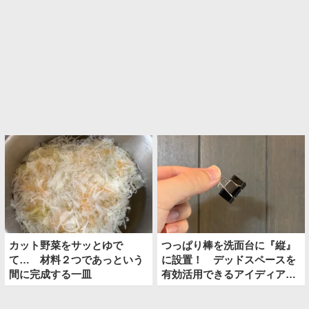
カット野菜をサッとゆで
つっぱり棒を洗面台に『縦』
て… 材料２つであっという
に設置！ デッドスペースを
間に完成する一皿
有効活用できるアイディア
が、こちら