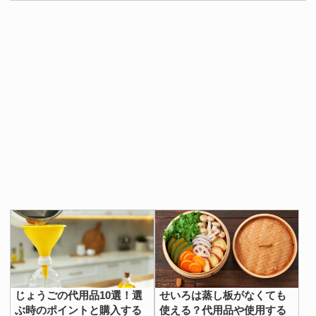
じょうごの代用品10選！選
せいろは蒸し板がなくても
ぶ時のポイントと購入する
使える？代用品や使用する