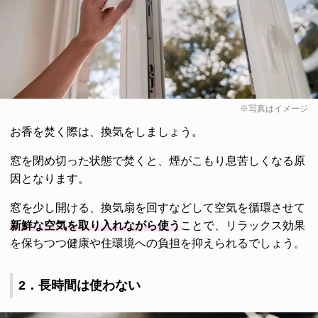
※写真はイメージ
お香を焚く際は、換気をしましょう。
窓を閉め切った状態で焚くと、煙がこもり息苦しくなる原
因となります。
窓を少し開ける、換気扇を回すなどして空気を循環させて
新鮮な空気を取り入れながら使う
ことで、リラックス効果
を保ちつつ健康や住環境への負担を抑えられるでしょう。
2．長時間は使わない