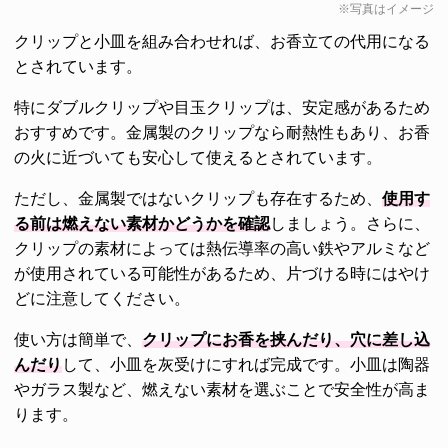
※写真はイメージ
クリップと小皿を組み合わせれば、お香立ての代用になる
とされています。
特にダブルクリップや目玉クリップは、安定感があるため
おすすめです。金属製のクリップなら耐熱性もあり、お香
の火に近づいても安心して使えるとされています。
ただし、金属製ではないクリップも存在するため、
使用す
る前は燃えない素材かどうかを確認
しましょう。さらに、
クリップの素材によっては熱伝導率の高い鉄やアルミなど
が使用されている可能性があるため、片づける時にはやけ
どに注意してください。
使い方は簡単で、
クリップにお香を挟んだり、穴に差し込
んだり
して、小皿を灰受けにすれば完成です。小皿は陶器
やガラス製など、燃えない素材を選ぶことで安全性が高ま
ります。