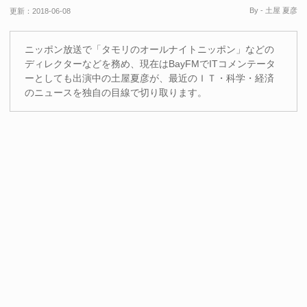
By - 土屋 夏彦
更新：
2018-06-08
ニッポン放送で「タモリのオールナイトニッポン」などの
ディレクターなどを務め、現在はBayFMでITコメンテータ
ーとしても出演中の土屋夏彦が、最近のＩＴ・科学・経済
のニュースを独自の目線で切り取ります。