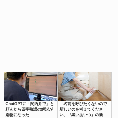
ChatGPTに「関西弁で」と
「名前を呼びたくないので
頼んだら四字熟語の解説が
新しいのを考えてくださ
別物になった
い」『黒いあいつ』の新呼