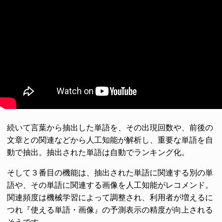
続いて言葉から抽出した単語を、その出現回数や、前後の
文章との関連などから人工知能が解析し、重要な単語を自
動で抽出。抽出された単語は自動でランキング化。
そして３番目の機能は、抽出された単語に関連する別の単
語や、その単語に関連する画像を人工知能がレコメンド。
関連頻度は機械学習によって調整され、利用者が増えるに
つれ『使える単語・画像』の予測表示の精度が向上される