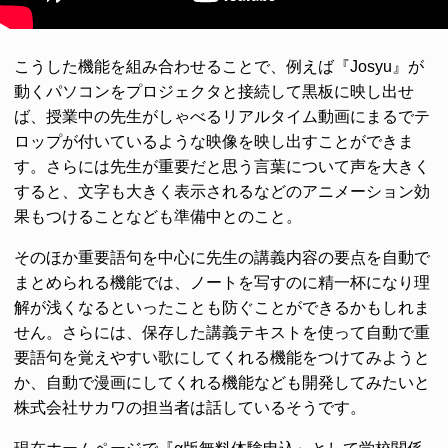
こうした機能を組み合わせることで、例えば『Josyu』が
動くパソコンをプロジェクタと接続して黒板に映し出せ
ば、授業中の先生がしゃべるリアルタイム動画にまるでテ
ロップが付いているような映像を映し出すことができま
す。さらには先生が重要だと思う言葉について声を大きく
すると、文字も大きく表示されるなどのアニメーション効
果もつけることなども準備中とのこと。
そのほか重要語句を中心に先生の講義内容の要点を自動で
まとめられる機能では、ノートを写すのに精一杯になり理
解が浅くなるといったことも防ぐことができるかもしれま
せん。さらには、保存した講義テキストを使って自動で重
要語句を覚えやすい歌にしてくれる機能をつけてみようと
か、自動で漫画にしてくれる機能なども開発してみたいと
株式会社サカワの担当者は話しているそうです。