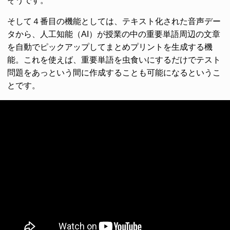
そうです。
そして４番目の機能としては、テキスト化された音声デー
タから、人工知能（AI）が授業の中の重要単語周辺の文章
を自動でピックアップしてまとめプリントを生成する機
能。これを使えば、重要単語を虫食いにするだけでテスト
問題をあっという間に作成することも可能になるというこ
とです。