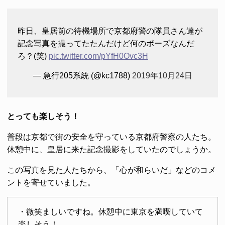
昨日、皇居前の待機場所で京都府警の隊員さん達が
記念写真を撮ってたたんだけど何のポーズなんだ
ろ？(笑)
pic.twitter.com/pYfH0Ovc3H
— 急行205系統 (@kc1788)
2019年10月24日
とっても楽しそう！
普段は京都で街の安全を守っている京都府警察の人たち。
休憩中に、皇居に来た記念撮影をしていたのでしょうか。
この写真を見た人たちから、「心が和らいだ」などのコメ
ントを寄せていました。
・微笑ましいですね。休憩中に東京を満喫していて
楽しそう！