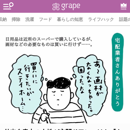
RANK
収納
掃除
洗濯
フード
暮らしの知恵
ライフハック
話題