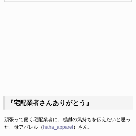
『宅配業者さんありがとう』
頑張って働く宅配業者に、感謝の気持ちを伝えたいと思っ
た、母アパレル（
haha_apparel
）さん。