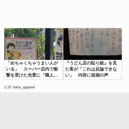
「めちゃくちゃうまい人が
『うどん店の貼り紙』を見
いる」 スーパー店内で衝
た客が「これは反論できな
撃を受けた光景に「職人
い」 内容に祝福の声
技」「これを求めていた」
出典
haha_apparel